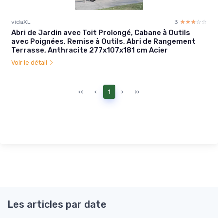
vidaXL
3
☆☆☆☆☆
★★★★★
Abri de Jardin avec Toit Prolongé, Cabane à Outils
avec Poignées, Remise à Outils, Abri de Rangement
Terrasse, Anthracite 277x107x181 cm Acier
Voir le détail
‹‹
‹
1
›
››
Les articles par date