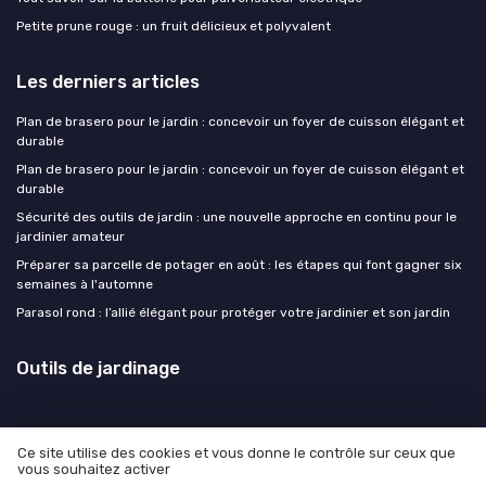
Petite prune rouge : un fruit délicieux et polyvalent
Les derniers articles
Plan de brasero pour le jardin : concevoir un foyer de cuisson élégant et
durable
Plan de brasero pour le jardin : concevoir un foyer de cuisson élégant et
durable
Sécurité des outils de jardin : une nouvelle approche en continu pour le
jardinier amateur
Préparer sa parcelle de potager en août : les étapes qui font gagner six
semaines à l'automne
Parasol rond : l’allié élégant pour protéger votre jardinier et son jardin
Outils de jardinage
Ce site utilise des cookies et vous donne le contrôle sur ceux que
vous souhaitez activer
Mentions légales
Politique de confidentialité