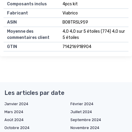
Composants inclus
4pcs kit
Fabricant
Viabrico
ASIN
B08TRSL959
Moyenne des
4,0 4,0 sur 5 étoiles (774) 4,0 sur
commentaires client
5 étoiles
GTIN
714216918904
Les articles par date
Janvier 2024
Février 2024
Mars 2024
Juillet 2024
Août 2024
Septembre 2024
Octobre 2024
Novembre 2024