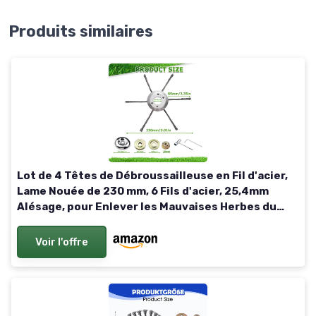
Produits similaires
Lot de 4 Têtes de Débroussailleuse en Fil d'acier,
Lame Nouée de 230 mm, 6 Fils d'acier, 25,4mm
Alésage, pour Enlever les Mauvaises Herbes du
Jardin
Voir l'offre