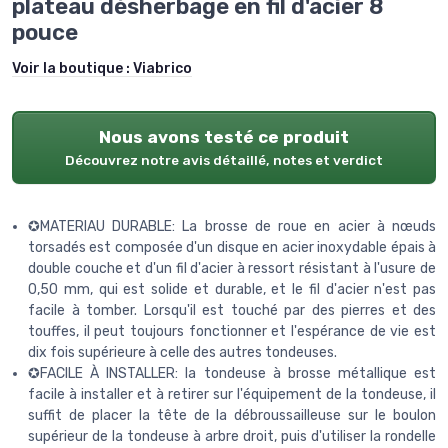
plateau désherbage en fil d'acier 8
pouce
Voir la boutique :
Viabrico
Nous avons testé ce produit
Découvrez notre avis détaillé, notes et verdict
✪MATERIAU DURABLE: La brosse de roue en acier à nœuds
torsadés est composée d'un disque en acier inoxydable épais à
double couche et d'un fil d'acier à ressort résistant à l'usure de
0,50 mm, qui est solide et durable, et le fil d'acier n'est pas
facile à tomber. Lorsqu'il est touché par des pierres et des
touffes, il peut toujours fonctionner et l'espérance de vie est
dix fois supérieure à celle des autres tondeuses.
✪FACILE À INSTALLER: la tondeuse à brosse métallique est
facile à installer et à retirer sur l'équipement de la tondeuse, il
suffit de placer la tête de la débroussailleuse sur le boulon
supérieur de la tondeuse à arbre droit, puis d'utiliser la rondelle