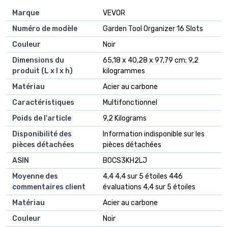
Marque
‎VEVOR
Numéro de modèle
‎Garden Tool Organizer 16 Slots
Couleur
‎Noir
Dimensions du
‎65,18 x 40,28 x 97,79 cm; 9,2
produit (L x l x h)
kilogrammes
Matériau
‎Acier au carbone
Caractéristiques
‎Multifonctionnel
Poids de l'article
‎9,2 Kilograms
Disponibilité des
‎Information indisponible sur les
pièces détachées
pièces détachées
ASIN
B0CS3KH2LJ
Moyenne des
4,4 4,4 sur 5 étoiles 446
commentaires client
évaluations 4,4 sur 5 étoiles
Matériau
Acier au carbone
Couleur
Noir