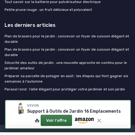
Tout savoir sur la batterie pour pulvérisateur électrique
Petite prune rouge : un fruit délicieux et polyvalent
Les derniers articles
Plan de brasero pour le jardin : concevoir un foyer de cuisson élégant et
durable
Plan de brasero pour le jardin : concevoir un foyer de cuisson élégant et
durable
Sécurité des outils de jardin : une nouvelle approche en continu pour le
jardinier amateur
Préparer sa parcelle de potager en août : les étapes qui font gagner six
semaines à l'automne
Parasol rond : l’allié élégant pour protéger votre jardinier et son jardin
Outils de jardinage
VEVOR
Support à Outils de Jardin 16 Emplacements
🔥
Voir l'offre