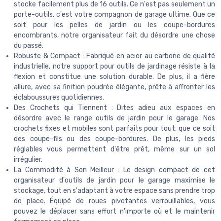
stocke facilement plus de 16 outils. Ce n'est pas seulement un
porte-outils, c'est votre compagnon de garage ultime. Que ce
soit pour les pelles de jardin ou les coupe-bordures
encombrants, notre organisateur fait du désordre une chose
du passé.
Robuste & Compact : Fabriqué en acier au carbone de qualité
industrielle, notre support pour outils de jardinage résiste à la
flexion et constitue une solution durable. De plus, il a fière
allure, avec sa finition poudrée élégante, prête à affronter les
éclaboussures quotidiennes.
Des Crochets qui Tiennent : Dites adieu aux espaces en
désordre avec le range outils de jardin pour le garage. Nos
crochets fixes et mobiles sont parfaits pour tout, que ce soit
des coupe-fils ou des coupe-bordures. De plus, les pieds
réglables vous permettent d'être prêt, même sur un sol
irrégulier.
La Commodité à Son Meilleur : Le design compact de cet
organisateur d'outils de jardin pour le garage maximise le
stockage, tout en s'adaptant à votre espace sans prendre trop
de place. Équipé de roues pivotantes verrouillables, vous
pouvez le déplacer sans effort n'importe où et le maintenir