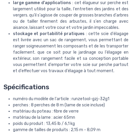
large gamme d'applications
: cet élagueur sur perche est
largement utilisé pour la taille, l'entretien des jardins et des
vergers. qu'il s'agisse de couper de grosses branches d'arbres
ou de tailler finement des arbustes, il s'en charge avec
aisance, laissant votre cour et votre jardin impeccables.
stockage et portabilité pratiques
: cette scie d'élagage
est livrée avec un sac de rangement, vous permettant de
ranger soigneusement les composants et de les transporter
facilement. que ce soit pour le jardinage ou l'élagage en
extérieur, son rangement facile et sa conception portable
vous permettent d'emporter votre scie sur perche partout
et d'effectuer vos travaux d'élagage à tout moment.
Spécifications
numéro du modèle de l'article : runzetool-gzj-32g1
perches : 8 perches de 8 m (lame de scie incluse)
matériau du poteau : fibre de verre
matériau de la lame : acier 65mn
poids du produit : 13,45 lb / 6,1 kg
gamme de tailles de produits : 2,15 m - 8,09 m