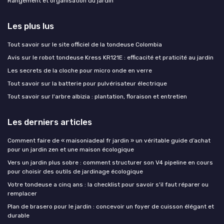
Rangement et organisation du jardin
Les plus lus
Tout savoir sur le site officiel de la tondeuse Colombia
Avis sur le robot tondeuse Kress KR121E : efficacité et praticité au jardin
Les secrets de la cloche pour micro onde en verre
Tout savoir sur la batterie pour pulvérisateur électrique
Tout savoir sur l'arbre albizia : plantation, floraison et entretien
Les derniers articles
Comment faire de « maisoniadeal fr jardin » un véritable guide d’achat
pour un jardin zen et une maison écologique
Vers un jardin plus sobre : comment structurer son V4 pipeline en cours
pour choisir des outils de jardinage écologique
Votre tondeuse a cinq ans : la checklist pour savoir s'il faut réparer ou
remplacer
Plan de brasero pour le jardin : concevoir un foyer de cuisson élégant et
durable