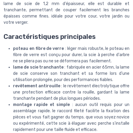
lame de scie de 1,2 mm d'épaisseur, elle est durable et
tranchante, permettant de couper facilement les branches
épaisses comme fines. idéale pour votre cour, votre jardin ou
votre verger.
Caractéristiques principales
poteau en fibre de verre
: léger mais robuste, le poteau en
fibre de verre est conçu pour durer, la scie à perche d'arbre
ne se pliera pas ou ne se déformera pas facilement.
lame de scie tranchante
: fabriquée en acier 65mn, la lame
de scie conserve son tranchant et sa forme lors d'une
utilisation prolongée, pour des performances fiables.
revêtement antirouille
: le revêtement électrolytique offre
une protection efficace contre la rouille, gardant la lame
tranchante pendant de plus longues périodes.
montage rapide et simple
: aucun outil requis pour un
assemblage rapide. le raccord fileté facilite la fixation des
pièces et vous fait gagner du temps. que vous soyez novice
ou expérimenté, cette scie à élaguer avec perche s'installe
rapidement pour une taille fluide et efficace.