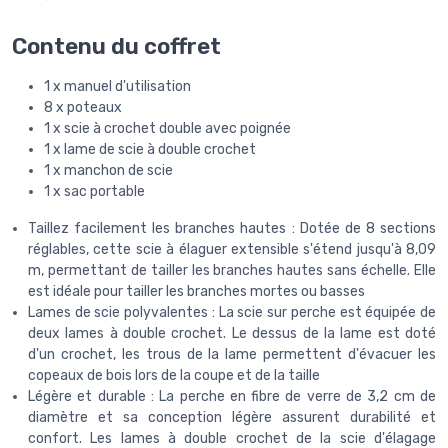
Contenu du coffret
1 x manuel d'utilisation
8 x poteaux
1 x scie à crochet double avec poignée
1 x lame de scie à double crochet
1 x manchon de scie
1 x sac portable
Taillez facilement les branches hautes : Dotée de 8 sections
réglables, cette scie à élaguer extensible s'étend jusqu'à 8,09
m, permettant de tailler les branches hautes sans échelle. Elle
est idéale pour tailler les branches mortes ou basses
Lames de scie polyvalentes : La scie sur perche est équipée de
deux lames à double crochet. Le dessus de la lame est doté
d'un crochet, les trous de la lame permettent d'évacuer les
copeaux de bois lors de la coupe et de la taille
Légère et durable : La perche en fibre de verre de 3,2 cm de
diamètre et sa conception légère assurent durabilité et
confort. Les lames à double crochet de la scie d'élagage