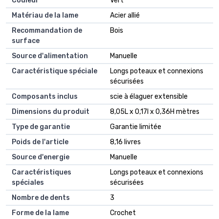
Couleur
Vert
Matériau de la lame
Acier allié
Recommandation de
Bois
surface
Source d'alimentation
Manuelle
Caractéristique spéciale
Longs poteaux et connexions
sécurisées
Composants inclus
scie à élaguer extensible
Dimensions du produit
8,05L x 0,17l x 0,36H mètres
Type de garantie
Garantie limitée
Poids de l'article
8,16 livres
Source d'energie
Manuelle
Caractéristiques
Longs poteaux et connexions
spéciales
sécurisées
Nombre de dents
3
Forme de la lame
Crochet