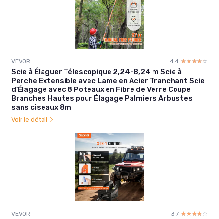
VEVOR
4.4
☆☆☆☆☆
★★★★★
Scie à Élaguer Télescopique 2,24-8,24 m Scie à
Perche Extensible avec Lame en Acier Tranchant Scie
d'Élagage avec 8 Poteaux en Fibre de Verre Coupe
Branches Hautes pour Élagage Palmiers Arbustes
sans ciseaux 8m
Voir le détail
VEVOR
3.7
☆☆☆☆☆
★★★★★