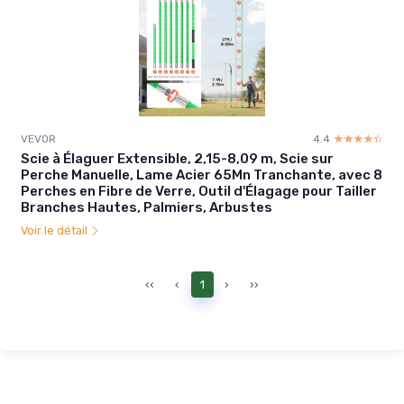
VEVOR
4.4
☆☆☆☆☆
★★★★★
Scie à Élaguer Extensible, 2,15-8,09 m, Scie sur
Perche Manuelle, Lame Acier 65Mn Tranchante, avec 8
Perches en Fibre de Verre, Outil d'Élagage pour Tailler
Branches Hautes, Palmiers, Arbustes
Voir le détail
‹‹
‹
1
›
››