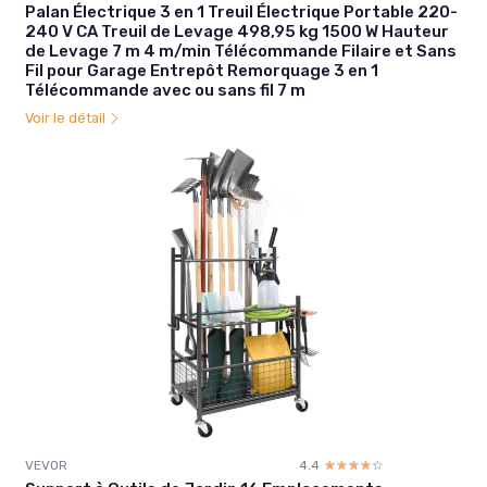
Palan Électrique 3 en 1 Treuil Électrique Portable 220-
240 V CA Treuil de Levage 498,95 kg 1500 W Hauteur
de Levage 7 m 4 m/min Télécommande Filaire et Sans
Fil pour Garage Entrepôt Remorquage 3 en 1
Télécommande avec ou sans fil 7 m
Voir le détail
VEVOR
4.4
☆☆☆☆☆
★★★★★