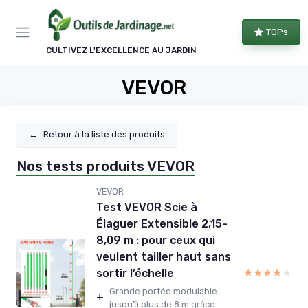
Panneau de gestion des cookies
TOPs
CULTIVEZ L'EXCELLENCE AU JARDIN
VEVOR
←
Retour à la liste des produits
Nos tests produits VEVOR
VEVOR
Test VEVOR Scie à
Élaguer Extensible 2,15-
8,09 m : pour ceux qui
veulent tailler haut sans
★★★★★
★★★★★
sortir l’échelle
Grande portée modulable
+
jusqu’à plus de 8 m grâce...