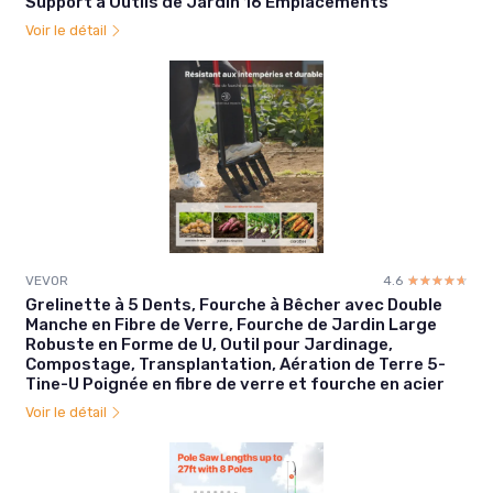
Support à Outils de Jardin 16 Emplacements
Voir le détail
VEVOR
4.6
☆☆☆☆☆
★★★★★
Grelinette à 5 Dents, Fourche à Bêcher avec Double
Manche en Fibre de Verre, Fourche de Jardin Large
Robuste en Forme de U, Outil pour Jardinage,
Compostage, Transplantation, Aération de Terre 5-
Tine-U Poignée en fibre de verre et fourche en acier
Voir le détail