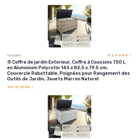
tectake
4.3
☆☆☆☆☆
★★★★★
® Coffre de jardin Exterieur, Coffre à Coussins 750 L
en Aluminium Polyrotin 145 x 82,5 x 79,5 cm,
Couvercle Rabattable, Poignées pour Rangement des
Outils de Jardin, Jouets Marron Naturel
Voir le détail