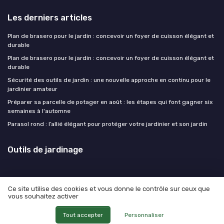
Les derniers articles
Plan de brasero pour le jardin : concevoir un foyer de cuisson élégant et
durable
Plan de brasero pour le jardin : concevoir un foyer de cuisson élégant et
durable
Sécurité des outils de jardin : une nouvelle approche en continu pour le
jardinier amateur
Préparer sa parcelle de potager en août : les étapes qui font gagner six
semaines à l'automne
Parasol rond : l’allié élégant pour protéger votre jardinier et son jardin
Outils de jardinage
Ce site utilise des cookies et vous donne le contrôle sur ceux que
vous souhaitez activer
Mentions légales
Politique de confidentialité
© Outils de jardinage 2026
Tout accepter
Personnaliser