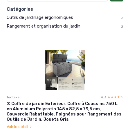
Catégories
Outils de jardinage ergonomiques
3
Rangement et organisation du jardin
3
tectake
4.3
☆☆☆☆☆
★★★★★
® Coffre de jardin Exterieur, Coffre à Coussins 750 L
en Aluminium Polyrotin 145 x 82,5 x 79,5 cm,
Couvercle Rabattable, Poignées pour Rangement des
Outils de Jardin, Jouets Gris
Voir le détail