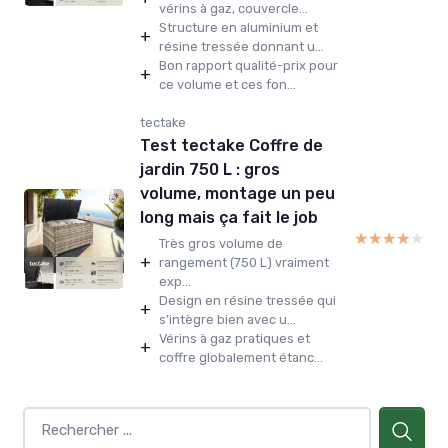
vérins à gaz, couvercle...
Structure en aluminium et
+
résine tressée donnant u...
Bon rapport qualité-prix pour
+
ce volume et ces fon...
tectake
Test tectake Coffre de
jardin 750 L : gros
volume, montage un peu
long mais ça fait le job
★★★★★
★★★★★
Très gros volume de
+
rangement (750 L) vraiment
exp...
Design en résine tressée qui
+
s’intègre bien avec u...
Vérins à gaz pratiques et
+
coffre globalement étanc...