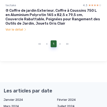
tectake
4.3
☆☆☆☆☆
★★★★★
® Coffre de jardin Exterieur, Coffre à Coussins 750 L
en Aluminium Polyrotin 145 x 82,5 x 79,5 cm,
Couvercle Rabattable, Poignées pour Rangement des
Outils de Jardin, Jouets Gris Clair
Voir le détail
‹‹
‹
1
›
››
Les articles par date
Janvier 2024
Février 2024
Mars 2024
Juillet 2024