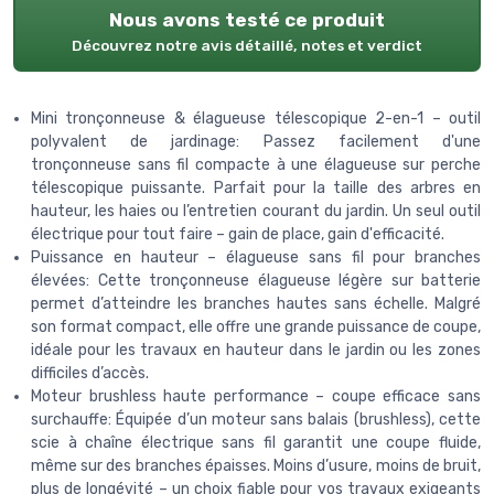
Nous avons testé ce produit
Découvrez notre avis détaillé, notes et verdict
Mini tronçonneuse & élagueuse télescopique 2-en-1 – outil
polyvalent de jardinage: Passez facilement d'une
tronçonneuse sans fil compacte à une élagueuse sur perche
télescopique puissante. Parfait pour la taille des arbres en
hauteur, les haies ou l’entretien courant du jardin. Un seul outil
électrique pour tout faire – gain de place, gain d'efficacité.
Puissance en hauteur – élagueuse sans fil pour branches
élevées: Cette tronçonneuse élagueuse légère sur batterie
permet d’atteindre les branches hautes sans échelle. Malgré
son format compact, elle offre une grande puissance de coupe,
idéale pour les travaux en hauteur dans le jardin ou les zones
difficiles d’accès.
Moteur brushless haute performance – coupe efficace sans
surchauffe: Équipée d’un moteur sans balais (brushless), cette
scie à chaîne électrique sans fil garantit une coupe fluide,
même sur des branches épaisses. Moins d’usure, moins de bruit,
plus de longévité – un choix fiable pour vos travaux exigeants