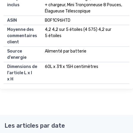
inclus
+ chargeur, Mini Tronçonneuse 8 Pouces,
Élagueuse Télescopique
ASIN
B0F1C96HTD
Moyenne des
4,2 4,2 sur 5 étoiles (4 575) 4,2 sur
commentaires
5 étoiles
client
Source
Alimenté par batterie
d'energie
Dimensions de
60L x 31l x 15H centimètres
l'article L x l
x H
Les articles par date