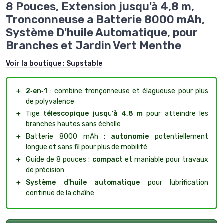
8 Pouces, Extension jusqu'à 4,8 m,
Tronconneuse a Batterie 8000 mAh,
Système D'huile Automatique, pour
Branches et Jardin Vert Menthe
Voir la boutique :
Supstable
＋
2‑en‑1
: combine tronçonneuse et élagueuse pour plus
de polyvalence
＋
Tige
télescopique jusqu'à 4,8 m
pour atteindre les
branches hautes sans échelle
＋
Batterie 8000 mAh :
autonomie
potentiellement
longue et sans fil pour plus de mobilité
＋
Guide de 8 pouces :
compact
et maniable pour travaux
de précision
＋
Système d'huile automatique
pour lubrification
continue de la chaîne