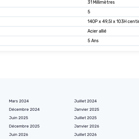
31 Millimètres
5
140P x 49,5l x 103H cent
Acier allié
5 Ans
Mars 2024
Juillet 2024
Décembre 2024
Janvier 2025
Juin 2025
Juillet 2025
Décembre 2025
Janvier 2026
Juin 2026
Juillet 2026