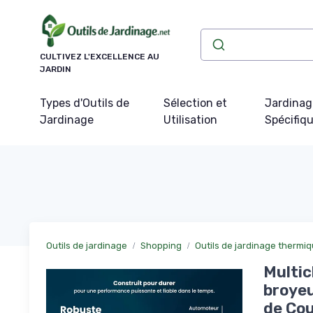
Panneau de gestion des cookies
CULTIVEZ L'EXCELLENCE AU
JARDIN
Types d'Outils de
Sélection et
Jardinag
Jardinage
Utilisation
Spécifiq
Outils de jardinage
Shopping
Outils de jardinage thermi
Multic
broyeu
de Cou