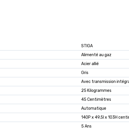
STIGA
Alimenté au gaz
Acier allié
Gris
Avec transmission intégr
25 Kilogrammes
45 Centimètres
Automatique
140P x 49,5l x 103H cent
5 Ans