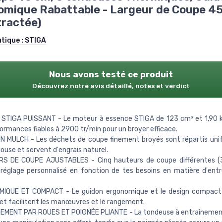
mique Rabattable - Largeur de Coupe 4
ractée)
utique :
STIGA
Nous avons testé ce produit
Découvrez notre avis détaillé, notes et verdict
STIGA PUISSANT - Le moteur à essence STIGA de 123 cm³ et 1,90 k
ormances fiables à 2900 tr/min pour un broyer efficace.
N MULCH - Les déchets de coupe finement broyés sont répartis un
elouse et servent d'engrais naturel.
S DE COUPE AJUSTABLES - Cinq hauteurs de coupe différentes 
réglage personnalisé en fonction de tes besoins en matière d'entr
IQUE ET COMPACT - Le guidon ergonomique et le design compact 
et facilitent les manœuvres et le rangement.
EMENT PAR ROUES ET POIGNÉE PLIANTE - La tondeuse à entraînement