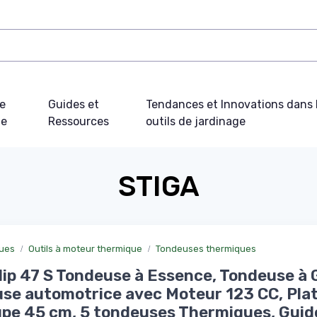
e
Guides et
Tendances et Innovations dans 
ue
Ressources
outils de jardinage
STIGA
ques
Outils à moteur thermique
Tondeuses thermiques
lip 47 S Tondeuse à Essence, Tondeuse à
se automotrice avec Moteur 123 CC, Pla
pe 45 cm, 5 tondeuses Thermiques, Guid