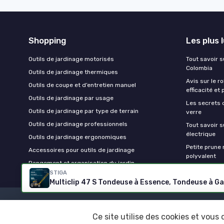
Shopping
Les plus 
Outils de jardinage motorisés
Tout savoir su
Colombia
Outils de jardinage thermiques
Avis sur le r
Outils de coupe et d’entretien manuel
efficacité et 
Outils de jardinage par usage
Les secrets 
Outils de jardinage par type de terrain
verre
Outils de jardinage professionnels
Tout savoir s
électrique
Outils de jardinage ergonomiques
Petite prune r
Accessoires pour outils de jardinage
polyvalent
Rangement et organisation du jardin
STIGA
Ce site utilise des cookies et vous