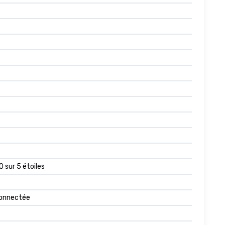
,0 sur 5 étoiles
connectée