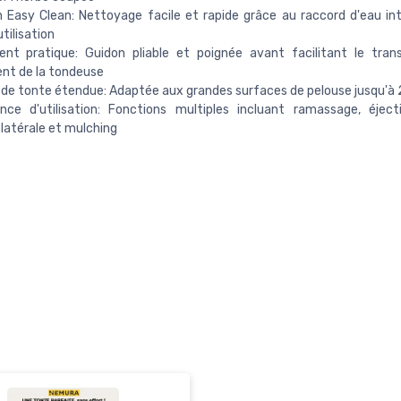
 Easy Clean: Nettoyage facile et rapide grâce au raccord d'eau in
tilisation
nt pratique: Guidon pliable et poignée avant facilitant le tran
nt de la tondeuse
de tonte étendue: Adaptée aux grandes surfaces de pelouse jusqu'à
nce d'utilisation: Fonctions multiples incluant ramassage, éjecti
 latérale et mulching