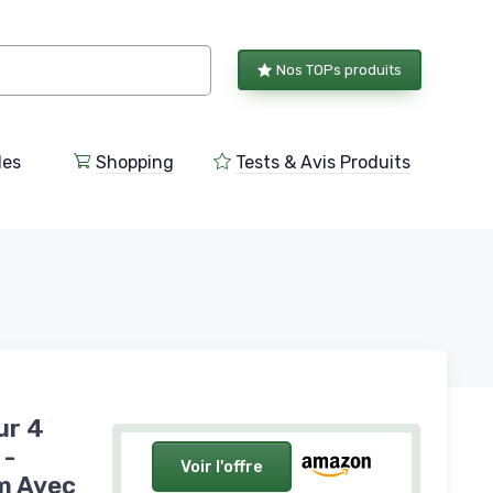
Nos TOPs produits
les
Shopping
Tests & Avis Produits
ur 4
 -
Voir l'offre
m Avec