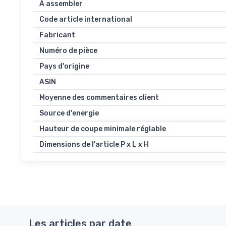
À assembler
Code article international
Fabricant
Numéro de pièce
Pays d'origine
ASIN
Moyenne des commentaires client
Source d'energie
Hauteur de coupe minimale réglable
Dimensions de l'article P x L x H
Les articles par date