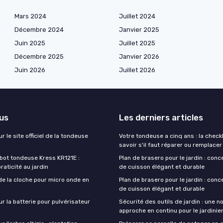
Mars 2024
Juillet 2024
Décembre 2024
Janvier 2025
Juin 2025
Juillet 2025
Décembre 2025
Janvier 2026
Juin 2026
Juillet 2026
lus
Les derniers articles
r le site officiel de la tondeuse
Votre tondeuse a cinq ans : la checkl
savoir s'il faut réparer ou remplacer
obot tondeuse Kress KR121E :
Plan de brasero pour le jardin : conc
praticité au jardin
de cuisson élégant et durable
de la cloche pour micro onde en
Plan de brasero pour le jardin : conc
de cuisson élégant et durable
ur la batterie pour pulvérisateur
Sécurité des outils de jardin : une n
approche en continu pour le jardini