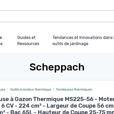
e
Guides et
Tendances et Innovations dans 
ue
Ressources
outils de jardinage
Scheppach
ques
Outils à moteur thermique
Tondeuses thermiques
use à Gazon Thermique MS225-56 - Mote
6 CV - 224 cm³ - Largeur de Coupe 56 cm
² - Bac 65L - Hauteur de Coupe 25-75 m