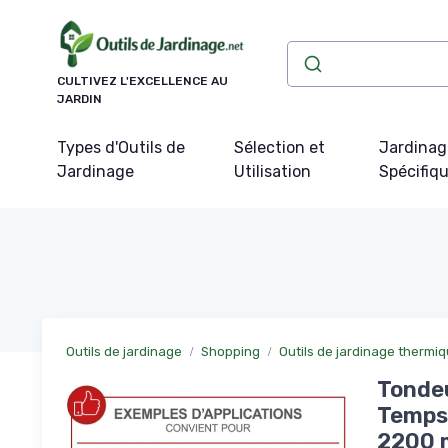
Panneau de gestion des cookies
CULTIVEZ L'EXCELLENCE AU
JARDIN
Types d'Outils de
Sélection et
Jardinag
Jardinage
Utilisation
Spécifiq
Outils de jardinage
Shopping
Outils de jardinage thermi
Tonde
Temps 
2200 m