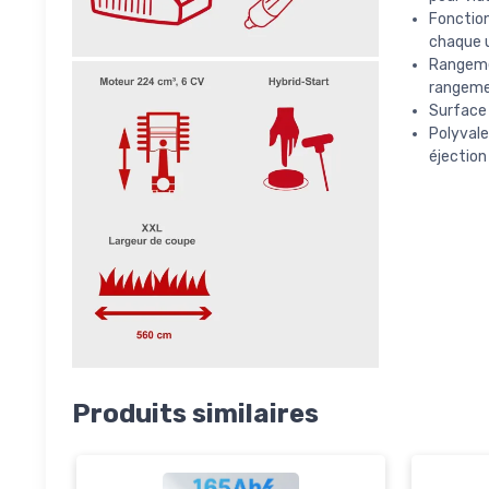
Fonction
chaque u
Rangeme
rangeme
Surface 
Polyvale
éjection
Produits similaires