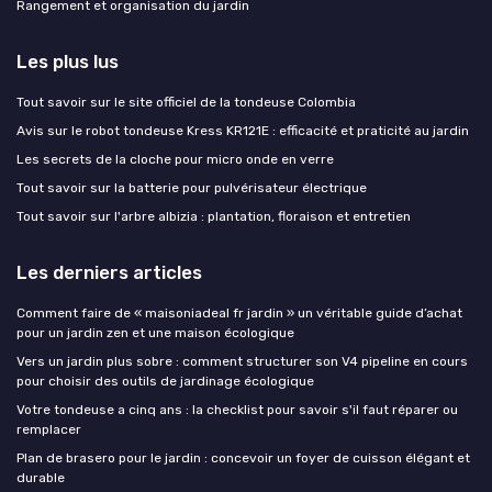
Rangement et organisation du jardin
Les plus lus
Tout savoir sur le site officiel de la tondeuse Colombia
Avis sur le robot tondeuse Kress KR121E : efficacité et praticité au jardin
Les secrets de la cloche pour micro onde en verre
Tout savoir sur la batterie pour pulvérisateur électrique
Tout savoir sur l'arbre albizia : plantation, floraison et entretien
Les derniers articles
Comment faire de « maisoniadeal fr jardin » un véritable guide d’achat
pour un jardin zen et une maison écologique
Vers un jardin plus sobre : comment structurer son V4 pipeline en cours
pour choisir des outils de jardinage écologique
Votre tondeuse a cinq ans : la checklist pour savoir s'il faut réparer ou
remplacer
Plan de brasero pour le jardin : concevoir un foyer de cuisson élégant et
durable