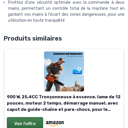
Profitez d'une sécurité optimale avec la commande à deux
mains, permettant un contrôle total de la machine tout en
gardant vos mains à l'écart des zones dangereuses, pour une
utilisation en toute tranquillité
Produits similaires
900 W, 25,4CC Tronçonneuse à essence, lame de 12
pouces, moteur 2 temps, démarrage manuel, avec
capot de guide-chaîne et pare-chocs, pour le
jardin, le parc, la ferme et la maison
Voir l'offre