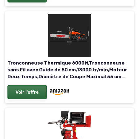
Tronconneuse Thermique 6000W,Tronconneuse
sans Fil avec Guide de 50 cm,13000 tr/min,Moteur
Deux Temps,Diamètre de Coupe Maximal 55 cm
pour L'abattage de Grands Arbres
Voir l'offre