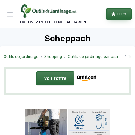
Panneau de gestion des cookies
TOPs
CULTIVEZ L'EXCELLENCE AU JARDIN
Scheppach
Outils de jardinage
Shopping
Outils de jardinage par usage
Tra
Voir l'offre