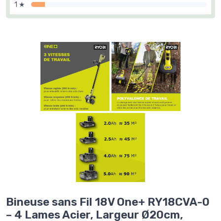
1 ★
Bineuse sans Fil 18V One+ RY18CVA-0
– 4 Lames Acier, Largeur Ø20cm,