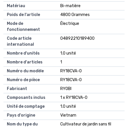
Matériau
Bi-matière
Poids de l'article
4800 Grammes
Mode de
Électrique
fonctionnement
Code article
04892210189400
international
Nombre d'unités
1.0 unité
Nombre d'articles
1
Numéro du modèle
RY18CVA-0
Numéro de pièce
RY18CVA-0
Fabricant
RYOBI
Composants inclus
1 x RY18CVA-0
Unité de comptage
1.0 unité
Pays d'origine
Vietnam
Nom du type du
Cultivateur de jardin sans fil