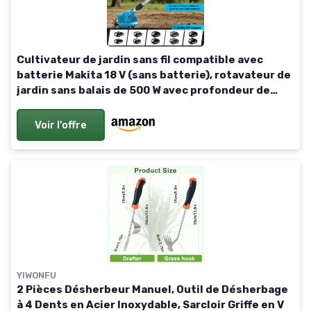
Cultivateur de jardin sans fil compatible avec
batterie Makita 18 V (sans batterie), rotavateur de
jardin sans balais de 500 W avec profondeur de
labour de 16 cm et largeur de labour de 20 cm
Voir l'offre
YIWONFU
2 Pièces Désherbeur Manuel, Outil de Désherbage
à 4 Dents en Acier Inoxydable, Sarcloir Griffe en V