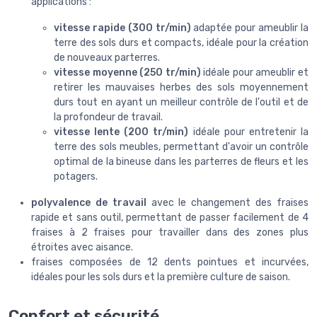
applications :
vitesse rapide (300 tr/min)
adaptée pour ameublir la
terre des sols durs et compacts, idéale pour la création
de nouveaux parterres.
vitesse moyenne (250 tr/min)
idéale pour ameublir et
retirer les mauvaises herbes des sols moyennement
durs tout en ayant un meilleur contrôle de l'outil et de
la profondeur de travail.
vitesse lente (200 tr/min)
idéale pour entretenir la
terre des sols meubles, permettant d'avoir un contrôle
optimal de la bineuse dans les parterres de fleurs et les
potagers.
polyvalence de travail
avec le changement des fraises
rapide et sans outil, permettant de passer facilement de 4
fraises à 2 fraises pour travailler dans des zones plus
étroites avec aisance.
fraises composées de 12 dents pointues et incurvées,
idéales pour les sols durs et la première culture de saison.
Confort et sécurité