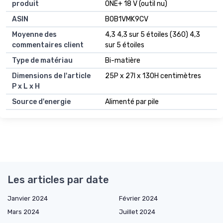
produit
ONE+ 18 V (outil nu)
ASIN
B0B1VMK9CV
Moyenne des
4,3 4,3 sur 5 étoiles (360) 4,3
commentaires client
sur 5 étoiles
Type de matériau
Bi-matière
Dimensions de l'article
25P x 27l x 130H centimètres
P x L x H
Source d'energie
Alimenté par pile
Les articles par date
Janvier 2024
Février 2024
Mars 2024
Juillet 2024