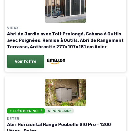
VIDAXL
Abri de Jardin avec Toit Prolongé, Cabane à Outils
avec Poignées, Remise à Outils, Abri de Rangement
Terrasse, Anthracite 277x107x181 cm Acier
Voir l'offre
⭐ TRÈS BIEN NOTÉ
🔥 POPULAIRE
KETER
Abri Horizontal Range Poubelle SIO Pro - 1200