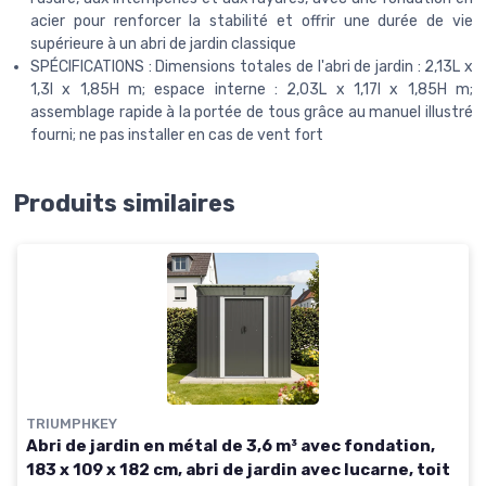
acier pour renforcer la stabilité et offrir une durée de vie
supérieure à un abri de jardin classique
SPÉCIFICATIONS : Dimensions totales de l'abri de jardin : 2,13L x
1,3l x 1,85H m; espace interne : 2,03L x 1,17l x 1,85H m;
assemblage rapide à la portée de tous grâce au manuel illustré
fourni; ne pas installer en cas de vent fort
Produits similaires
TRIUMPHKEY
Abri de jardin en métal de 3,6 m³ avec fondation,
183 x 109 x 182 cm, abri de jardin avec lucarne, toit