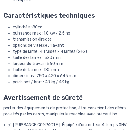
Caractéristiques techniques
cylindrée : 80cc
puissance max : 1,8 kw / 2,5 hp
transmission directe
options de vitesse : 1 avant
type de lame : 4 fraises × 4 lames (2+2)
taille des lames : 320 mm
largeur de travail : 560 mm
taille de la roue : 180 mm
dimensions : 750 × 420 × 645 mm
poids net / brut : 38 kg / 43 kg
Avertissement de sûreté
porter des équipements de protection, être conscient des débris
projetés par les dents, manipuler la machine avec précaution.
⚡【PUISSANCE COMPACTE】Équipée d’un moteur 4 temps OHV