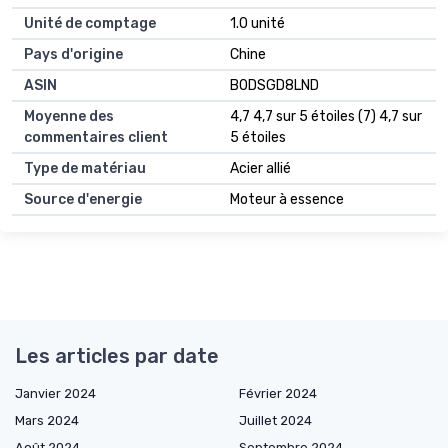
Unité de comptage
1.0 unité
Pays d'origine
Chine
ASIN
B0DSGD8LND
Moyenne des
4,7 4,7 sur 5 étoiles (7) 4,7 sur
commentaires client
5 étoiles
Type de matériau
Acier allié
Source d'energie
Moteur à essence
Les articles par date
Janvier 2024
Février 2024
Mars 2024
Juillet 2024
Août 2024
Septembre 2024