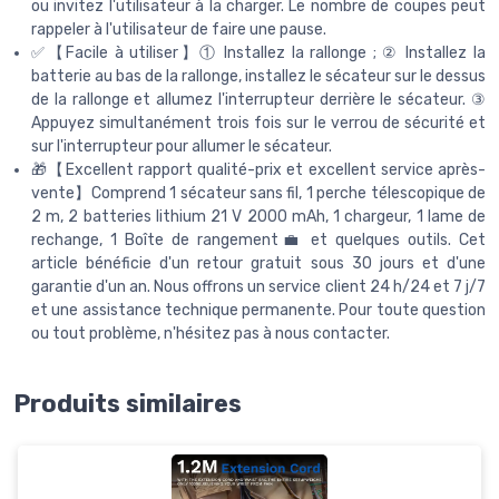
ou invitez l'utilisateur à la charger. Le nombre de coupes peut
rappeler à l'utilisateur de faire une pause.
✅【Facile à utiliser】① Installez la rallonge ; ② Installez la
batterie au bas de la rallonge, installez le sécateur sur le dessus
de la rallonge et allumez l'interrupteur derrière le sécateur. ③
Appuyez simultanément trois fois sur le verrou de sécurité et
sur l'interrupteur pour allumer le sécateur.
🎁【Excellent rapport qualité-prix et excellent service après-
vente】Comprend 1 sécateur sans fil, 1 perche télescopique de
2 m, 2 batteries lithium 21 V 2000 mAh, 1 chargeur, 1 lame de
rechange, 1 Boîte de rangement💼 et quelques outils. Cet
article bénéficie d'un retour gratuit sous 30 jours et d'une
garantie d'un an. Nous offrons un service client 24 h/24 et 7 j/7
et une assistance technique permanente. Pour toute question
ou tout problème, n'hésitez pas à nous contacter.
Produits similaires