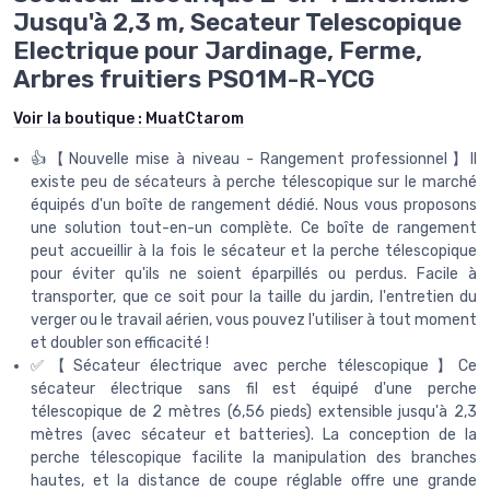
Jusqu'à 2,3 m, Secateur Telescopique
Electrique pour Jardinage, Ferme,
Arbres fruitiers PS01M-R-YCG
Voir la boutique :
MuatCtarom
👍【Nouvelle mise à niveau - Rangement professionnel】Il
existe peu de sécateurs à perche télescopique sur le marché
équipés d'un boîte de rangement dédié. Nous vous proposons
une solution tout-en-un complète. Ce boîte de rangement
peut accueillir à la fois le sécateur et la perche télescopique
pour éviter qu'ils ne soient éparpillés ou perdus. Facile à
transporter, que ce soit pour la taille du jardin, l'entretien du
verger ou le travail aérien, vous pouvez l'utiliser à tout moment
et doubler son efficacité !
✅【Sécateur électrique avec perche télescopique】Ce
sécateur électrique sans fil est équipé d'une perche
télescopique de 2 mètres (6,56 pieds) extensible jusqu'à 2,3
mètres (avec sécateur et batteries). La conception de la
perche télescopique facilite la manipulation des branches
hautes, et la distance de coupe réglable offre une grande