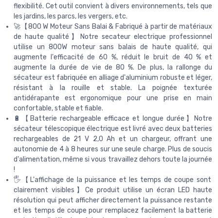
flexibilité. Cet outil convient à divers environnements, tels que
les jardins, les parcs, les vergers, etc.
🚀【800 W Moteur Sans Balai & Fabriqué à partir de matériaux
de haute qualité】Notre secateur electrique professionnel
utilise un 800W moteur sans balais de haute qualité, qui
augmente l'efficacité de 60 %, réduit le bruit de 40 % et
augmente la durée de vie de 80 %. De plus, la rallonge du
sécateur est fabriquée en alliage d'aluminium robuste et léger,
résistant à la rouille et stable. La poignée texturée
antidérapante est ergonomique pour une prise en main
confortable, stable et fiable.
🔋【Batterie rechargeable efficace et longue durée】Notre
sécateur télescopique électrique est livré avec deux batteries
rechargeables de 21 V 2,0 Ah et un chargeur, offrant une
autonomie de 4 à 8 heures sur une seule charge. Plus de soucis
d'alimentation, même si vous travaillez dehors toute la journée
!
🖐️【L'affichage de la puissance et les temps de coupe sont
clairement visibles】Ce produit utilise un écran LED haute
résolution qui peut afficher directement la puissance restante
et les temps de coupe pour remplacez facilement la batterie