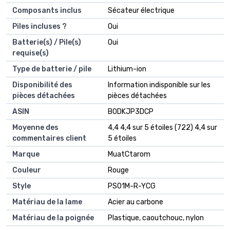
Composants inclus
‎Sécateur électrique
Piles incluses ?
‎Oui
Batterie(s) / Pile(s)
‎Oui
requise(s)
Type de batterie / pile
‎Lithium-ion
Disponibilité des
‎Information indisponible sur les
pièces détachées
pièces détachées
ASIN
B0DKJP3DCP
Moyenne des
4,4 4,4 sur 5 étoiles (722) 4,4 sur
commentaires client
5 étoiles
Marque
MuatCtarom
Couleur
Rouge
Style
PS01M-R-YCG
Matériau de la lame
Acier au carbone
Matériau de la poignée
Plastique, caoutchouc, nylon