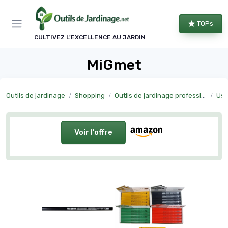
Panneau de gestion des cookies
TOPs
CULTIVEZ L'EXCELLENCE AU JARDIN
MiGmet
Outils de jardinage
Shopping
Outils de jardinage professionnels
Usa
Voir l'offre