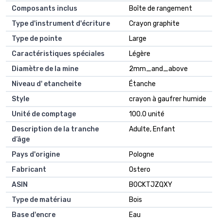
Composants inclus
Boîte de rangement
Type d'instrument d'écriture
Crayon graphite
Type de pointe
Large
Caractéristiques spéciales
Légère
Diamètre de la mine
2mm_and_above
Niveau d' etancheite
Étanche
Style
crayon à gaufrer humide
Unité de comptage
100.0 unité
Description de la tranche
Adulte, Enfant
d’âge
Pays d'origine
Pologne
Fabricant
Ostero
ASIN
B0CKTJZQXY
Type de matériau
Bois
Base d'encre
Eau