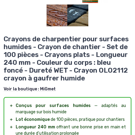
Crayons de charpentier pour surfaces
humides - Crayon de chantier - Set de
100 pièces - Crayons plats - Longueur
240 mm - Couleur du corps : bleu
foncé - Dureté WET - Crayon OLO2112
crayon à gaufrer humide
Voir la boutique :
MiGmet
＋
Conçus pour surfaces humides
— adaptés au
marquage sur bois humide
＋
Lot économique
de 100 pièces, pratique pour chantiers
＋
Longueur 240 mm
offrant une bonne prise en main et
une durée d'utilisation prolongée