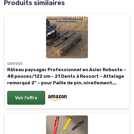
Produits similaires
GARVEE
Râteau paysager Professionnel en Acier Robuste –
48 pouces/122 cm – 21 Dents à Ressort – Attelage
remorqué 2" – pour Paille de pin, nivellement,
désherbage, Nettoyage – Outil agricole fiable
Voir l'offre