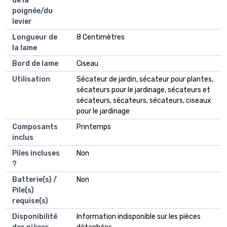
de la
poignée/du
levier
Longueur de
‎8 Centimètres
la lame
Bord de lame
‎Ciseau
Utilisation
‎Sécateur de jardin, sécateur pour plantes,
sécateurs pour le jardinage, sécateurs et
sécateurs, sécateurs, sécateurs, ciseaux
pour le jardinage
Composants
‎Printemps
inclus
Piles incluses
‎Non
?
Batterie(s) /
‎Non
Pile(s)
requise(s)
Disponibilité
‎Information indisponible sur les pièces