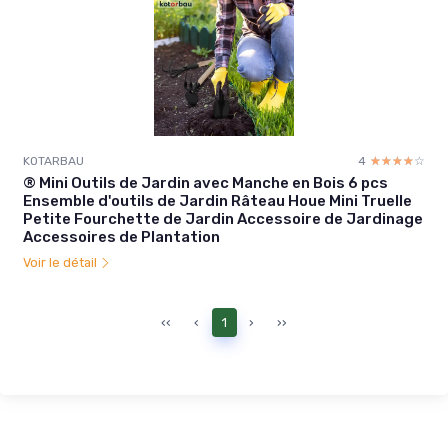
KOTARBAU
4
☆☆☆☆☆
★★★★★
® Mini Outils de Jardin avec Manche en Bois 6 pcs
Ensemble d'outils de Jardin Râteau Houe Mini Truelle
Petite Fourchette de Jardin Accessoire de Jardinage
Accessoires de Plantation
Voir le détail
‹‹
‹
1
›
››