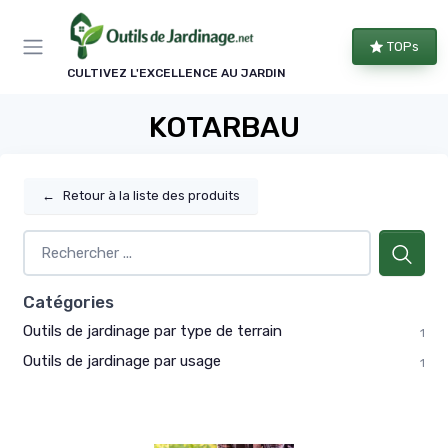
Panneau de gestion des cookies
TOPs
CULTIVEZ L'EXCELLENCE AU JARDIN
KOTARBAU
←
Retour à la liste des produits
Catégories
Outils de jardinage par type de terrain
1
Outils de jardinage par usage
1