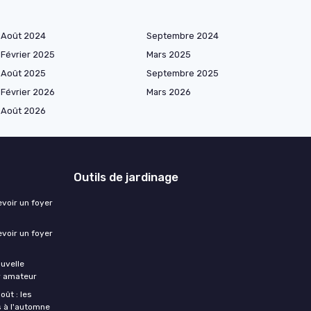
Août 2024
Septembre 2024
Février 2025
Mars 2025
Août 2025
Septembre 2025
Février 2026
Mars 2026
Août 2026
Outils de jardinage
evoir un foyer
evoir un foyer
ouvelle
er amateur
oût : les
s à l'automne