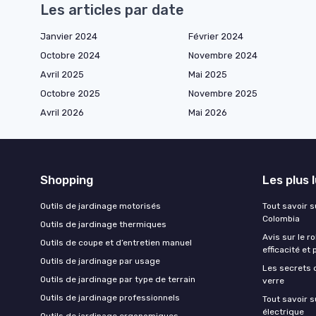
Les articles par date
Janvier 2024
Février 2024
Octobre 2024
Novembre 2024
Avril 2025
Mai 2025
Octobre 2025
Novembre 2025
Avril 2026
Mai 2026
Shopping
Les plus 
Outils de jardinage motorisés
Tout savoir su
Colombia
Outils de jardinage thermiques
Avis sur le r
Outils de coupe et d’entretien manuel
efficacité et 
Outils de jardinage par usage
Les secrets 
Outils de jardinage par type de terrain
verre
Outils de jardinage professionnels
Tout savoir s
électrique
Outils de jardinage ergonomiques