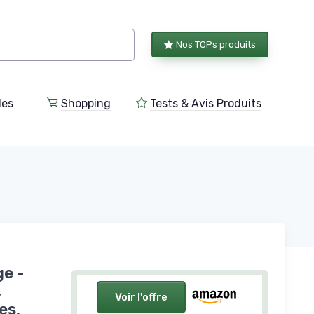
Nos TOPs produits
les
Shopping
Tests & Avis Produits
e -
,
Voir l'offre
es,