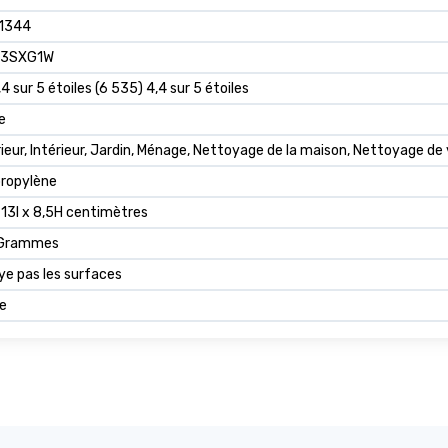
1344
V3SXG1W
,4 sur 5 étoiles (6 535) 4,4 sur 5 étoiles
e
ieur, Intérieur, Jardin, Ménage, Nettoyage de la maison, Nettoyage de 
propylène
 13l x 8,5H centimètres
Grammes
ye pas les surfaces
e