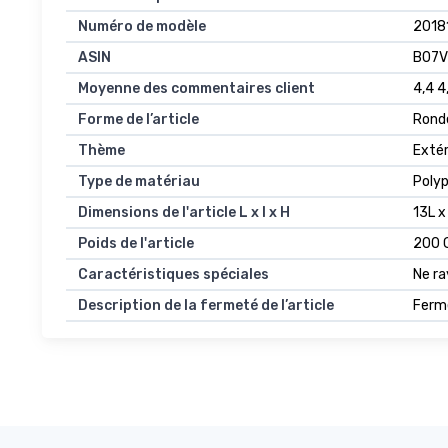
Numéro de modèle
2018
ASIN
B07
Moyenne des commentaires client
4,4 4
Forme de l’article
Rond
Thème
Extér
Type de matériau
Poly
Dimensions de l'article L x l x H
13L x
Poids de l'article
200 
Caractéristiques spéciales
Ne ra
Description de la fermeté de l’article
Ferm