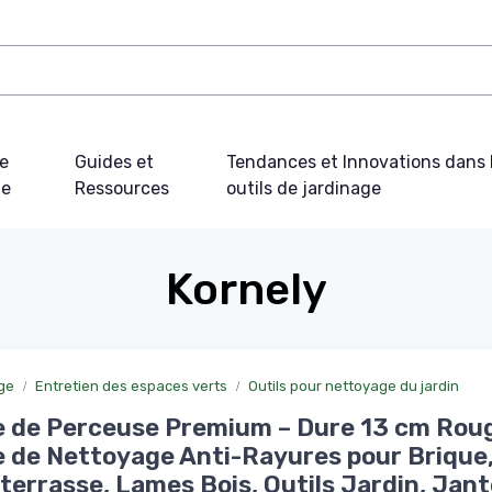
e
Guides et
Tendances et Innovations dans 
ue
Ressources
outils de jardinage
Kornely
age
Entretien des espaces verts
Outils pour nettoyage du jardin
 de Perceuse Premium – Dure 13 cm Roug
 de Nettoyage Anti-Rayures pour Brique
 terrasse, Lames Bois, Outils Jardin, Jant