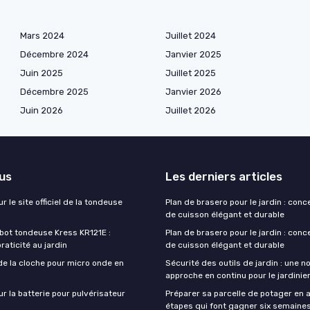
Mars 2024
Juillet 2024
Décembre 2024
Janvier 2025
Juin 2025
Juillet 2025
Décembre 2025
Janvier 2026
Juin 2026
Juillet 2026
lus
Les derniers articles
r le site officiel de la tondeuse
Plan de brasero pour le jardin : conc
de cuisson élégant et durable
obot tondeuse Kress KR121E :
Plan de brasero pour le jardin : conc
praticité au jardin
de cuisson élégant et durable
de la cloche pour micro onde en
Sécurité des outils de jardin : une n
approche en continu pour le jardini
ur la batterie pour pulvérisateur
Préparer sa parcelle de potager en a
étapes qui font gagner six semaine