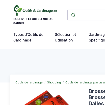
Panneau de gestion des cookies
CULTIVEZ L'EXCELLENCE AU
JARDIN
Types d'Outils de
Sélection et
Jardinag
Jardinage
Utilisation
Spécifiq
Outils de jardinage
Shopping
Outils de jardinage par us
Brosse
Brosse
Dalles