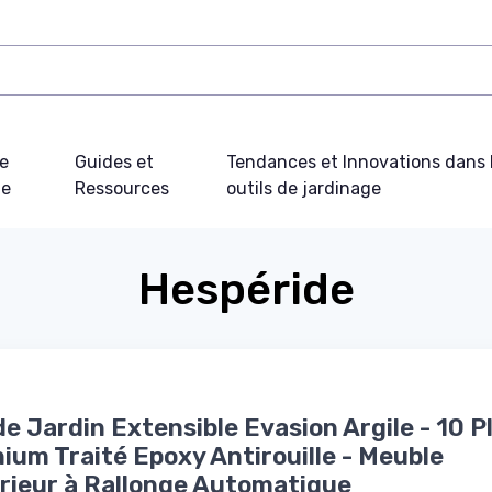
e
Guides et
Tendances et Innovations dans 
ue
Ressources
outils de jardinage
Hespéride
de Jardin Extensible Evasion Argile - 10 P
ium Traité Epoxy Antirouille - Meuble
rieur à Rallonge Automatique