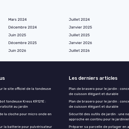
Mars 2024
Juillet 2024
Décembre 2024
Janvier 2025
Juin 2025
Juillet 2025
Décembre 2025
Janvier 2026
Juin 2026
Juillet 2026
lus
Les derniers articles
r le site officiel de la tondeuse
Plan de brasero pour le jardin : conc
de cuisson élégant et durable
obot tondeuse Kress KR121E :
Plan de brasero pour le jardin : conc
praticité au jardin
de cuisson élégant et durable
de la cloche pour micro onde en
Sécurité des outils de jardin : une n
approche en continu pour le jardini
ur la batterie pour pulvérisateur
Préparer sa parcelle de potager en a