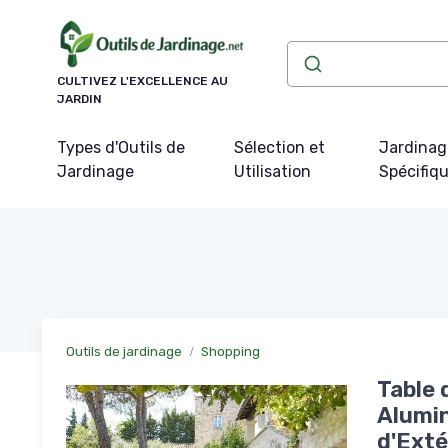
Panneau de gestion des cookies
CULTIVEZ L'EXCELLENCE AU
JARDIN
Types d'Outils de
Sélection et
Jardinag
Jardinage
Utilisation
Spécifiq
Outils de jardinage
Shopping
Table 
Alumin
d'Exté