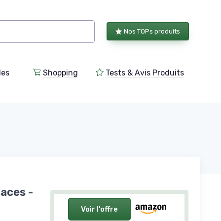
Nos TOPs produits
les
Shopping
Tests & Avis Produits
laces -
Voir l'offre