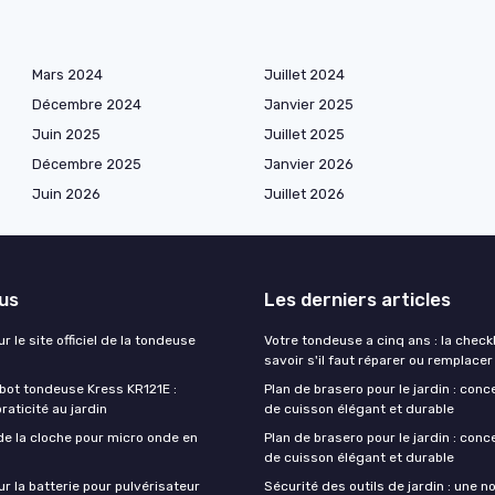
Mars 2024
Juillet 2024
Décembre 2024
Janvier 2025
Juin 2025
Juillet 2025
Décembre 2025
Janvier 2026
Juin 2026
Juillet 2026
lus
Les derniers articles
r le site officiel de la tondeuse
Votre tondeuse a cinq ans : la checkl
savoir s'il faut réparer ou remplacer
obot tondeuse Kress KR121E :
Plan de brasero pour le jardin : conc
praticité au jardin
de cuisson élégant et durable
de la cloche pour micro onde en
Plan de brasero pour le jardin : conc
de cuisson élégant et durable
ur la batterie pour pulvérisateur
Sécurité des outils de jardin : une n