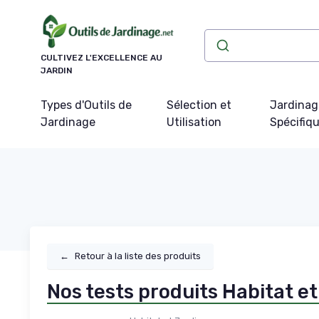
Panneau de gestion des cookies
CULTIVEZ L'EXCELLENCE AU
JARDIN
Types d'Outils de
Sélection et
Jardinag
Jardinage
Utilisation
Spécifiq
←
Retour à la liste des produits
Nos tests produits Habitat et