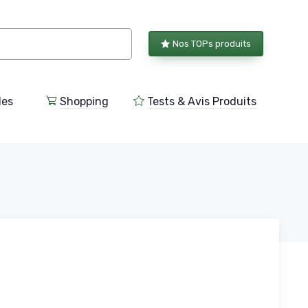
Nos TOPs produits
les
Shopping
Tests & Avis Produits