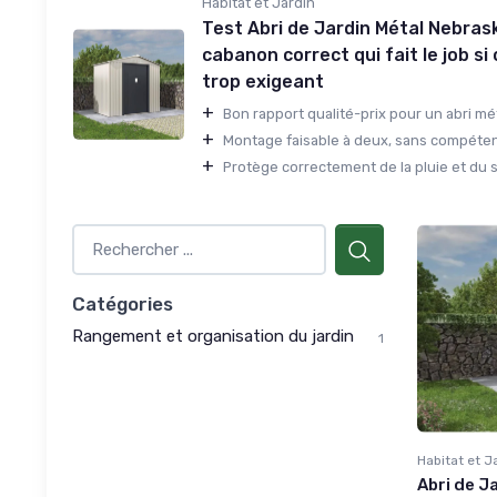
Habitat et Jardin
Test Abri de Jardin Métal Nebrask
cabanon correct qui fait le job si
trop exigeant
+
Bon rapport qualité-prix pour un abri méta
+
Montage faisable à deux, sans compéten
+
Protège correctement de la pluie et du so
Catégories
Rangement et organisation du jardin
1
Habitat et J
Abri de J