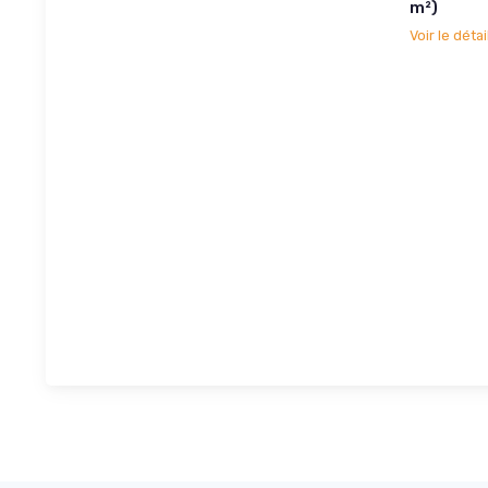
m²)
Voir le détai