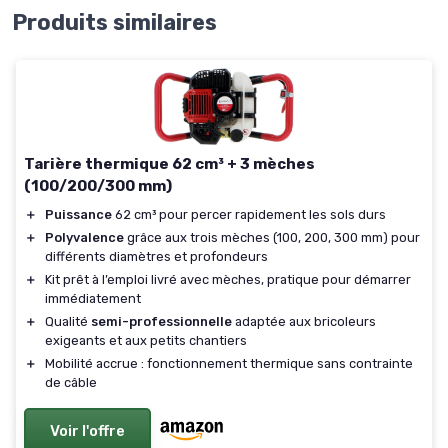
Produits similaires
Tarière thermique 62 cm³ + 3 mèches
(100/200/300 mm)
＋
Puissance
62 cm³ pour percer rapidement les sols durs
＋
Polyvalence
grâce aux trois mèches (100, 200, 300 mm) pour
différents diamètres et profondeurs
＋
Kit prêt à l’emploi livré avec mèches, pratique pour démarrer
immédiatement
＋
Qualité
semi-professionnelle
adaptée aux bricoleurs
exigeants et aux petits chantiers
＋
Mobilité accrue : fonctionnement thermique sans contrainte
de câble
Voir l'offre