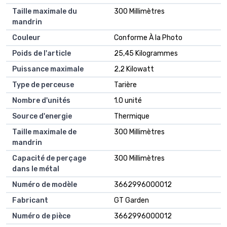
Taille maximale du
300 Millimètres
mandrin
Couleur
Conforme À la Photo
Poids de l'article
25,45 Kilogrammes
Puissance maximale
2,2 Kilowatt
Type de perceuse
Tarière
Nombre d'unités
1.0 unité
Source d'energie
Thermique
Taille maximale de
300 Millimètres
mandrin
Capacité de perçage
300 Millimètres
dans le métal
Numéro de modèle
3662996000012
Fabricant
GT Garden
Numéro de pièce
3662996000012