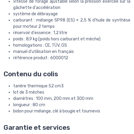
vitesse de forage ajustable selon la pression exercée sur la
gâchette d'accélération
système de débrayage
carburant : mélange SP98 (E5) + 2,5 % d'huile de synthèse
pour moteur 2 temps
réservoir d'essence : 1,2 litre
poids : 8,9 kg (poids hors carburant et mèche)
homologations : CE, TÜV, GS
manuel d'utilisation en français
référence produit : 6000012
Contenu du colis
tarière thermique 52 cm3
lot de 3 mèches
diamètres : 100 mm, 200 mm et 300 mm
longueur : 80 cm
bidon pour mélange, clé à bougie et tournevis
Garantie et services