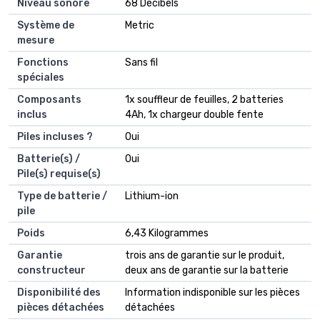
Niveau sonore
‎68 Décibels
Système de
‎Metric
mesure
Fonctions
‎Sans fil
spéciales
Composants
‎1x souffleur de feuilles, 2 batteries
inclus
4Ah, 1x chargeur double fente
Piles incluses ?
‎Oui
Batterie(s) /
‎Oui
Pile(s) requise(s)
Type de batterie /
‎Lithium-ion
pile
Poids
‎6,43 Kilogrammes
Garantie
‎trois ans de garantie sur le produit,
constructeur
deux ans de garantie sur la batterie
Disponibilité des
‎Information indisponible sur les pièces
pièces détachées
détachées