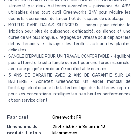
alimenté par deux batteries avancées - puissance de 48V,
utilisables dans tout outil Greenworks 24V pour réduire les
déchets, économiser de l'argent et de l'espace de stockage
MOTEUR SANS BALAIS SILENCIEUX - conçu pour réduire la
friction pour plus de puissance, d’efficacité, de silence et une
durée de vie plus longue. 6 réglages de vitesse pour déplacer les
débris tenaces et balayer les feuilles autour des plantes
délicates
SANGLE D'ÉPAULE POUR UN TRAVAIL CONFORTABLE - équilibré
pour atteindre le sol à l'angle correct pour une force maximale,
avec une poignée rembourrée confortable en main
3 ANS DE GARANTIE AVEC 2 ANS DE GARANTIE SUR LA
BATTERIE - Achetez Greenworks, un leader mondial de
l’outillage électrique et de la technologie des batteries, réputé
pour ses conceptions intelligentes, ses hautes performances
et son service client
Fabricant
‎Greenworks FR
Dimensions du
‎25,4 x 5,08 x 6,86 cm; 6,43
produit (L x l x h)
kilogrammes