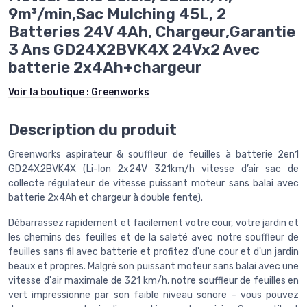
9m³/min,Sac Mulching 45L, 2
Batteries 24V 4Ah, Chargeur,Garantie
3 Ans GD24X2BVK4X 24Vx2 Avec
batterie 2x4Ah+chargeur
Voir la boutique :
Greenworks
Description du produit
Greenworks aspirateur & souffleur de feuilles à batterie 2en1
GD24X2BVK4X (Li-Ion 2x24V 321km/h vitesse d’air sac de
collecte régulateur de vitesse puissant moteur sans balai avec
batterie 2x4Ah et chargeur à double fente).
Débarrassez rapidement et facilement votre cour, votre jardin et
les chemins des feuilles et de la saleté avec notre souffleur de
feuilles sans fil avec batterie et profitez d'une cour et d'un jardin
beaux et propres. Malgré son puissant moteur sans balai avec une
vitesse d'air maximale de 321 km/h, notre souffleur de feuilles en
vert impressionne par son faible niveau sonore - vous pouvez