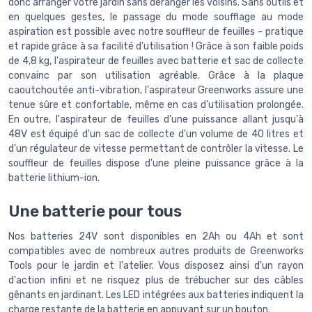
donc arranger votre jardin sans déranger les voisins. Sans outils et
en quelques gestes, le passage du mode soufflage au mode
aspiration est possible avec notre souffleur de feuilles - pratique
et rapide grâce à sa facilité d'utilisation ! Grâce à son faible poids
de 4,8 kg, l'aspirateur de feuilles avec batterie et sac de collecte
convainc par son utilisation agréable. Grâce à la plaque
caoutchoutée anti-vibration, l'aspirateur Greenworks assure une
tenue sûre et confortable, même en cas d'utilisation prolongée.
En outre, l'aspirateur de feuilles d'une puissance allant jusqu'à
48V est équipé d'un sac de collecte d'un volume de 40 litres et
d'un régulateur de vitesse permettant de contrôler la vitesse. Le
souffleur de feuilles dispose d'une pleine puissance grâce à la
batterie lithium-ion.
Une batterie pour tous
Nos batteries 24V sont disponibles en 2Ah ou 4Ah et sont
compatibles avec de nombreux autres produits de Greenworks
Tools pour le jardin et l'atelier. Vous disposez ainsi d'un rayon
d'action infini et ne risquez plus de trébucher sur des câbles
gênants en jardinant. Les LED intégrées aux batteries indiquent la
charge restante de la batterie en appuyant sur un bouton.