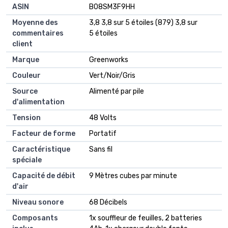
ASIN
B08SM3F9HH
Moyenne des
3,8 3,8 sur 5 étoiles (879) 3,8 sur
commentaires
5 étoiles
client
Marque
Greenworks
Couleur
Vert/Noir/Gris
Source
Alimenté par pile
d'alimentation
Tension
48 Volts
Facteur de forme
Portatif
Caractéristique
Sans fil
spéciale
Capacité de débit
9 Mètres cubes par minute
d'air
Niveau sonore
68 Décibels
Composants
1x souffleur de feuilles, 2 batteries