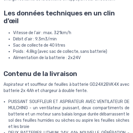
Les données techniques en un clin
d'œil
Vitesse de l'air : max. 321km/h
Débit d'air : 9.3m3/min
Sac de collecte de 40 litres
Poids : 4.8kg (avec sac de collecte, sans batterie)
Alimentation de la batterie : 2x24V
Contenu de la livraison
Aspirateur et souffleur de feuilles à batterie GD24X2BVK4X avec
batterie 2x 4Ah et chargeur à double fente.
PUISSANT SOUFFLEUR ET ASPIRATEUR AVEC VENTILATEUR DE
MULCHING - un ventilateur puissant, deux compartiments de
batterie et un moteur sans balais longue durée débarrassent le
sol des feuilles humides ou sèches ou aspire les feuilles sèches
et les broie
DEUX BATTERIES LITHIUM 24V 4Ah NOUVELLE GÉNÉRATION -