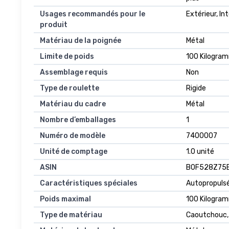
Usages recommandés pour le
Extérieur, Int
produit
Matériau de la poignée
Métal
Limite de poids
100 Kilogra
Assemblage requis
Non
Type de roulette
Rigide
Matériau du cadre
Métal
Nombre d’emballages
1
Numéro de modèle
7400007
Unité de comptage
1.0 unité
ASIN
B0F528Z75
Caractéristiques spéciales
Autopropulsé
Poids maximal
100 Kilogra
Type de matériau
Caoutchouc, 