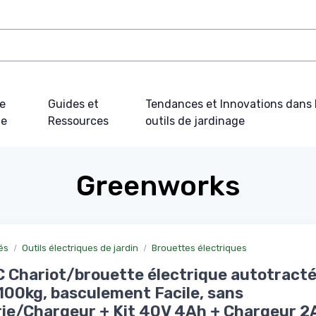
e
Guides et
Tendances et Innovations dans 
ue
Ressources
outils de jardinage
Greenworks
és
Outils électriques de jardin
Brouettes électriques
Chariot/brouette électrique autotract
00kg, basculement Facile, sans
ie/Chargeur + Kit 40V 4Ah + Chargeur 2