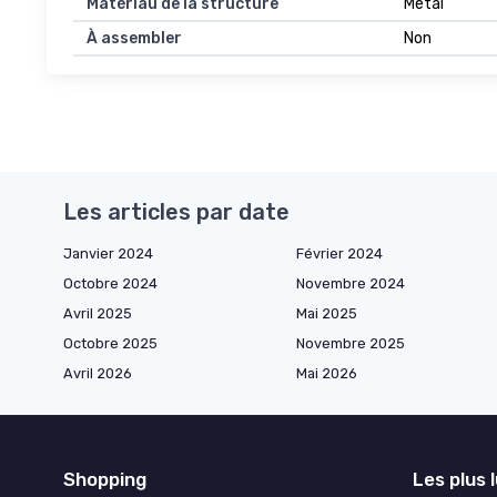
Matériau de la structure
Métal
À assembler
Non
Les articles par date
Janvier 2024
Février 2024
Octobre 2024
Novembre 2024
Avril 2025
Mai 2025
Octobre 2025
Novembre 2025
Avril 2026
Mai 2026
Shopping
Les plus 