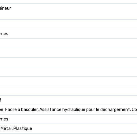
érieur
mmes
B
e, Facile à basculer, Assistance hydraulique pour le déchargement, C
mmes
Métal, Plastique