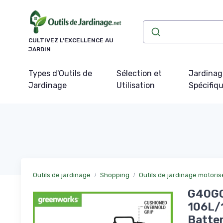
Panneau de gestion des cookies
CULTIVEZ L'EXCELLENCE AU
JARDIN
Types d'Outils de
Sélection et
Jardinag
Jardinage
Utilisation
Spécifiq
Outils de jardinage
Shopping
Outils de jardinage motoris
G40GC 
106L/1
Batter