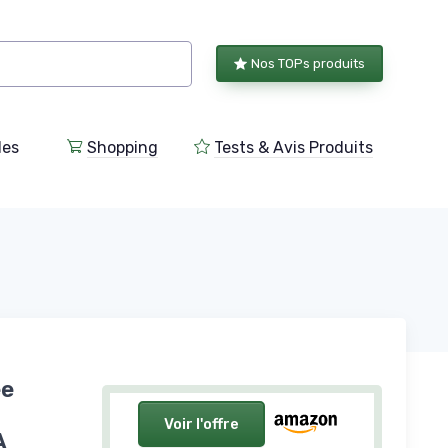
Nos TOPs produits
les
Shopping
Tests & Avis Produits
ée
Voir l'offre
A