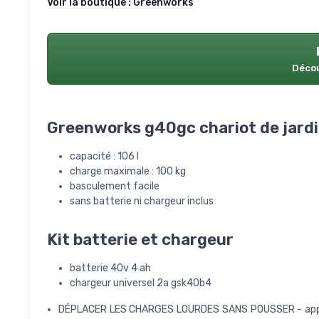
Voir la boutique :
Greenworks
Décou
Greenworks g40gc chariot de jardi
capacité : 106 l
charge maximale : 100 kg
basculement facile
sans batterie ni chargeur inclus
Kit batterie et chargeur
batterie 40v 4 ah
chargeur universel 2a gsk40b4
DÉPLACER LES CHARGES LOURDES SANS POUSSER - appuyez 