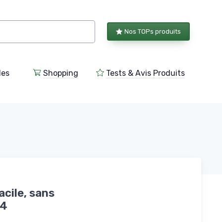
Nos TOPs produits
les
Shopping
Tests & Avis Produits
cile, sans
B4