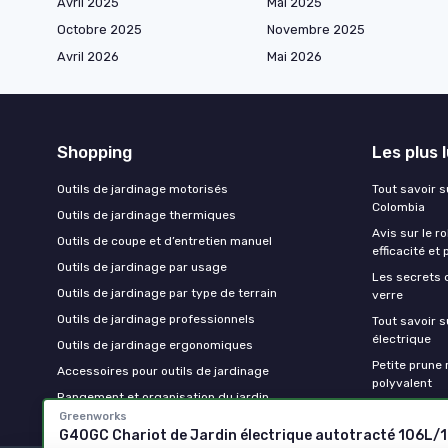
Avril 2025
Mai 2025
Octobre 2025
Novembre 2025
Avril 2026
Mai 2026
Shopping
Les plus 
Outils de jardinage motorisés
Tout savoir su
Colombia
Outils de jardinage thermiques
Avis sur le r
Outils de coupe et d’entretien manuel
efficacité et 
Outils de jardinage par usage
Les secrets 
Outils de jardinage par type de terrain
verre
Outils de jardinage professionnels
Tout savoir s
électrique
Outils de jardinage ergonomiques
Petite prune r
Accessoires pour outils de jardinage
polyvalent
Rangement et organisation du jardin
Greenworks