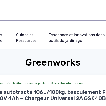
e
Guides et
Tendances et Innovations dans 
ue
Ressources
outils de jardinage
Greenworks
és
Outils électriques de jardin
Brouettes électriques
e autotracté 106L/100kg, basculement Fa
 40V 4Ah + Chargeur Universel 2A GSK40