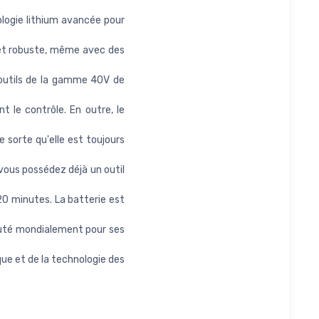
ogie lithium avancée pour
et robuste, même avec des
outils de la gamme 40V de
 le contrôle. En outre, le
sorte qu'elle est toujours
vous possédez déjà un outil
0 minutes. La batterie est
éputé mondialement pour ses
ue et de la technologie des