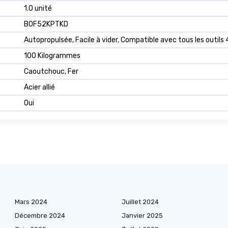
1.0 unité
B0F52KPTKD
Autopropulsée, Facile à vider, Compatible avec tous les outils
100 Kilogrammes
Caoutchouc, Fer
Acier allié
Oui
Mars 2024
Juillet 2024
Décembre 2024
Janvier 2025