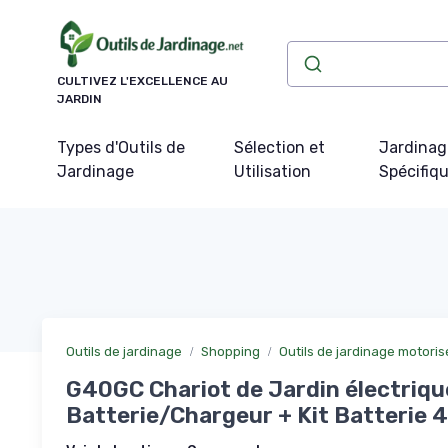
Panneau de gestion des cookies
CULTIVEZ L'EXCELLENCE AU
JARDIN
Types d'Outils de
Sélection et
Jardinag
Jardinage
Utilisation
Spécifiq
Outils de jardinage
Shopping
Outils de jardinage motoris
G40GC Chariot de Jardin électriqu
Batterie/Chargeur + Kit Batterie