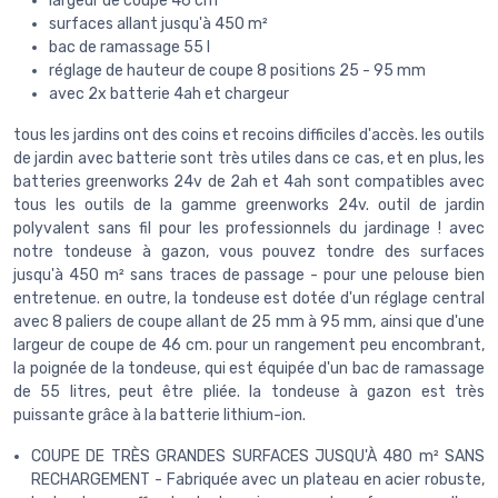
largeur de coupe 46 cm
surfaces allant jusqu'à 450 m²
bac de ramassage 55 l
réglage de hauteur de coupe 8 positions 25 - 95 mm
avec 2x batterie 4ah et chargeur
tous les jardins ont des coins et recoins difficiles d'accès. les outils
de jardin avec batterie sont très utiles dans ce cas, et en plus, les
batteries greenworks 24v de 2ah et 4ah sont compatibles avec
tous les outils de la gamme greenworks 24v. outil de jardin
polyvalent sans fil pour les professionnels du jardinage ! avec
notre tondeuse à gazon, vous pouvez tondre des surfaces
jusqu'à 450 m² sans traces de passage - pour une pelouse bien
entretenue. en outre, la tondeuse est dotée d'un réglage central
avec 8 paliers de coupe allant de 25 mm à 95 mm, ainsi que d'une
largeur de coupe de 46 cm. pour un rangement peu encombrant,
la poignée de la tondeuse, qui est équipée d'un bac de ramassage
de 55 litres, peut être pliée. la tondeuse à gazon est très
puissante grâce à la batterie lithium-ion.
COUPE DE TRÈS GRANDES SURFACES JUSQU'À 480 m² SANS
RECHARGEMENT - Fabriquée avec un plateau en acier robuste,