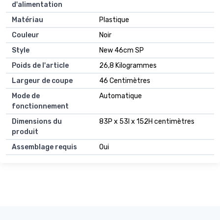
d'alimentation
Matériau
Plastique
Couleur
Noir
Style
New 46cm SP
Poids de l'article
26,8 Kilogrammes
Largeur de coupe
46 Centimètres
Mode de
Automatique
fonctionnement
Dimensions du
83P x 53l x 152H centimètres
produit
Assemblage requis
Oui