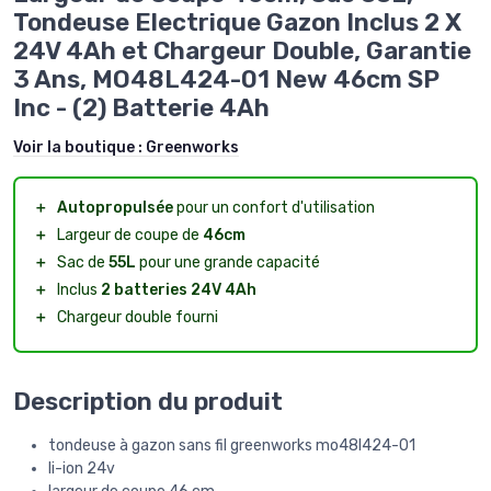
Tondeuse Electrique Gazon Inclus 2 X
24V 4Ah et Chargeur Double, Garantie
3 Ans, MO48L424-01 New 46cm SP
Inc - (2) Batterie 4Ah
Voir la boutique :
Greenworks
＋
Autopropulsée
pour un confort d'utilisation
＋
Largeur de coupe de
46cm
＋
Sac de
55L
pour une grande capacité
＋
Inclus
2 batteries 24V 4Ah
＋
Chargeur double fourni
Description du produit
tondeuse à gazon sans fil greenworks mo48l424-01
li-ion 24v