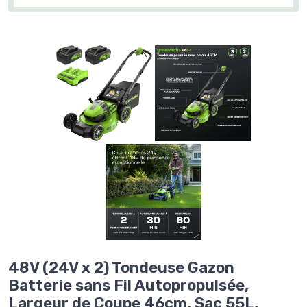
48V (24V x 2) Tondeuse Gazon
Batterie sans Fil Autopropulsée,
Largeur de Coupe 46cm, Sac 55L,