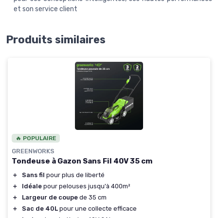
et son service client
Produits similaires
🔥 POPULAIRE
GREENWORKS
Tondeuse à Gazon Sans Fil 40V 35 cm
＋
Sans fil
pour plus de liberté
＋
Idéale
pour pelouses jusqu'à 400m²
＋
Largeur de coupe
de 35 cm
＋
Sac de 40L
pour une collecte efficace