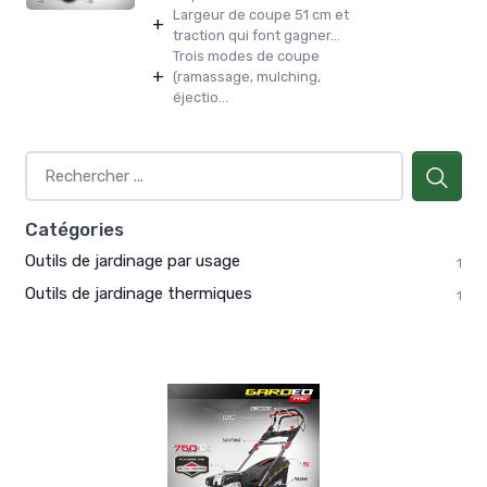
Largeur de coupe 51 cm et
+
traction qui font gagner...
Trois modes de coupe
+
(ramassage, mulching,
éjectio...
Catégories
Outils de jardinage par usage
1
Outils de jardinage thermiques
1