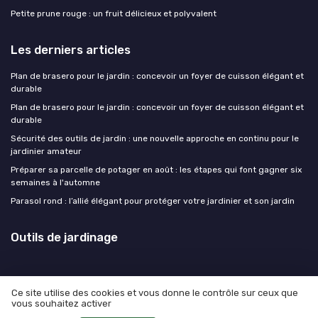
Petite prune rouge : un fruit délicieux et polyvalent
Les derniers articles
Plan de brasero pour le jardin : concevoir un foyer de cuisson élégant et
durable
Plan de brasero pour le jardin : concevoir un foyer de cuisson élégant et
durable
Sécurité des outils de jardin : une nouvelle approche en continu pour le
jardinier amateur
Préparer sa parcelle de potager en août : les étapes qui font gagner six
semaines à l'automne
Parasol rond : l’allié élégant pour protéger votre jardinier et son jardin
Outils de jardinage
Ce site utilise des cookies et vous donne le contrôle sur ceux que
vous souhaitez activer
Mentions légales
Politique de confidentialité