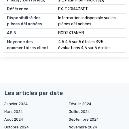
Pile(s) / Batterie(s) :
‎2 Lithium-ion - incluse(s)
Référence
‎FX-E2RM43SET
Disponibilité des
‎Information indisponible sur les
pièces détachées
pièces détachées
ASIN
B0D2XT6NMB
Moyenne des
4,5 4,5 sur 5 étoiles 395
commentaires client
évaluations 4,5 sur 5 étoiles
Les articles par date
Janvier 2024
Février 2024
Mars 2024
Juillet 2024
Août 2024
Septembre 2024
Octobre 2024
Novembre 2024