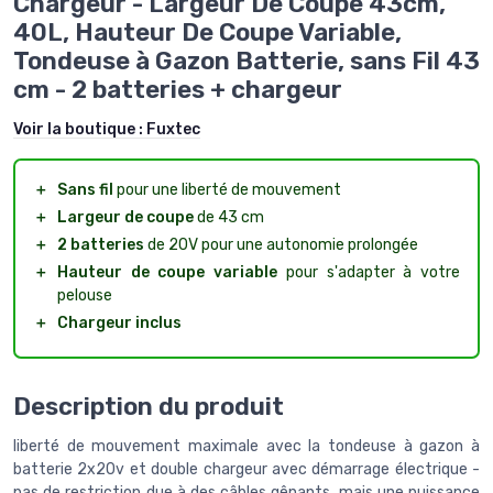
Chargeur - Largeur De Coupe 43cm,
40L, Hauteur De Coupe Variable,
Tondeuse à Gazon Batterie, sans Fil 43
cm - 2 batteries + chargeur
Voir la boutique :
Fuxtec
＋
Sans fil
pour une liberté de mouvement
＋
Largeur de coupe
de 43 cm
＋
2 batteries
de 20V pour une autonomie prolongée
＋
Hauteur de coupe variable
pour s'adapter à votre
pelouse
＋
Chargeur inclus
Description du produit
liberté de mouvement maximale avec la tondeuse à gazon à
batterie 2x20v et double chargeur avec démarrage électrique -
pas de restriction due à des câbles gênants, mais une puissance