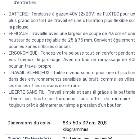
d'entretien.
BATTERIE : Tondeuse à gazon 40V (2x20V) de FUXTEC pour un
plus grand confort de travail et une utilisation plus flexible sur
la pelouse.
EFFICACE : Travaille avec une largeur de coupe de 43 cm et une
hauteur de coupe réglable de 25 à 75 mm. Convient également
pour les zones difficiles d'accès.
ERGONOMIQUE : Tondez votre pelouse tout en confort pendant
vos travaux de jardinage. Avec un bac de ramassage de 40l
pour un travail propre.
TRAVAIL SILENCIEUX : faible niveau sonore pour une utilisation
dans des environnements sensibles au bruit, comme les villes,
les écoles et les maisons de retraite.
LIBERTE SANS FIL : Travail simple et sans fil grâce à la batterie
lithium-ion haute performance sans effet de mémoire -
toujours prêt à démarrer sur simple pression d'un bouton.
Dimensions du colis
‎83 x 50 x 39 cm; 20,8
kilogrammes