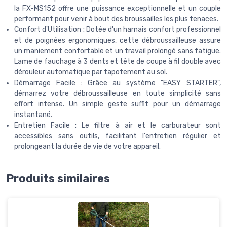
la FX-MS152 offre une puissance exceptionnelle et un couple
performant pour venir à bout des broussailles les plus tenaces.
Confort d'Utilisation : Dotée d'un harnais confort professionnel
et de poignées ergonomiques, cette débroussailleuse assure
un maniement confortable et un travail prolongé sans fatigue.
Lame de fauchage à 3 dents et tête de coupe à fil double avec
dérouleur automatique par tapotement au sol.
Démarrage Facile : Grâce au système "EASY STARTER",
démarrez votre débroussailleuse en toute simplicité sans
effort intense. Un simple geste suffit pour un démarrage
instantané.
Entretien Facile : Le filtre à air et le carburateur sont
accessibles sans outils, facilitant l'entretien régulier et
prolongeant la durée de vie de votre appareil.
Produits similaires