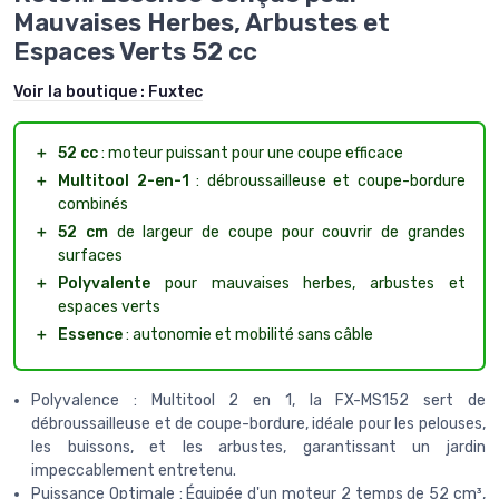
Mauvaises Herbes, Arbustes et
Espaces Verts 52 cc
Voir la boutique :
Fuxtec
＋
52 cc
: moteur puissant pour une coupe efficace
＋
Multitool 2-en-1
: débroussailleuse et coupe-bordure
combinés
＋
52 cm
de largeur de coupe pour couvrir de grandes
surfaces
＋
Polyvalente
pour mauvaises herbes, arbustes et
espaces verts
＋
Essence
: autonomie et mobilité sans câble
Polyvalence : Multitool 2 en 1, la FX-MS152 sert de
débroussailleuse et de coupe-bordure, idéale pour les pelouses,
les buissons, et les arbustes, garantissant un jardin
impeccablement entretenu.
Puissance Optimale : Équipée d'un moteur 2 temps de 52 cm³,