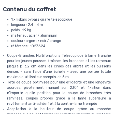
Contenu du coffret
1 x fiskars bypass girafe télescopique
longueur : 2,4 – 4 m
poids : 1,9 kg
matériau : acier / aluminium
couleur : argent / noir / orange
référence : 1023624
Coupe-Branches Multifonctions Télescopique à lame franche
pour les jeunes pousses fraîches, les branches et les rameaux
jusqu'à Ø 3,2 cm dans les cimes des arbres et les buissons
denses - sans l'aide d'une échelle - avec une portée totale
maximale, utilisateur compris, de 6 m
Tête de coupe optimisée pour une efficacité et une longévité
accrues, pivotement manuel sur 230° et fixation dans
n'importe quelle position pour la coupe de branches très
ramifiées, coupes propres grâce à la lame supérieure à
revêtement anti-adhésif et à la contre-lame trempée
Adaptation à la hauteur de coupe grâce au manche