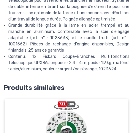
télescopique pour atteindre les branches en hauteur, Système
de câble interne en tirant sur la poignée d'extrémité pour une
transmission optimale de la force et une coupe sans effort lors
d'un travail de longue durée, Poignée allongée optimisée
Grande durabilité grâce à la lame en acier trempé et au
manche en aluminium, Combinable avec la scie d'élagage
adaptable (art. n° : 1023633) et le cueille-fruits (art. n° :
1001562), Pièces de rechange d'origine disponibles, Design
finlandais, 25 ans de garantie
Contenu: 1x Fiskars Coupe-Branches Multifonctions
Télescopique UPX86, longueur : 2,4 - 4 m, poids : 1,9 kg, matériel
: acier/aluminium, couleur : argent/noir/orange, 1023624
Produits similaires