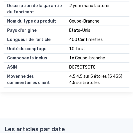
Description de la garantie
2 year manufacturer.
du fabricant
Nom du type du produit
Coupe-Branche
Pays d'origine
États-Unis
Longueur de l'article
400 Centimètres
Unité de comptage
1.0 Total
Composants inclus
1 x Coupe-branche
ASIN
B075CTSCT8
Moyenne des
4,5 4,5 sur 5 étoiles (5 455)
commentaires client
4,5 sur 5 étoiles
Les articles par date