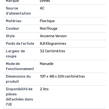
Marque
Einhell
Source
AC
d'alimentation
Matériau
Plastique
Couleur
Noir/Rouge
Style
Ancienne Version
Poids de l'article
8,8 Kilogrammes
Largeur de
32 Centimètres
coupe
Mode de
Manuelle
fonctionnement
Dimensions du
10P x 48l x 50H centimètres
produit
Disponibilité de
2 Ans
pièces
détachées dans
l’UE