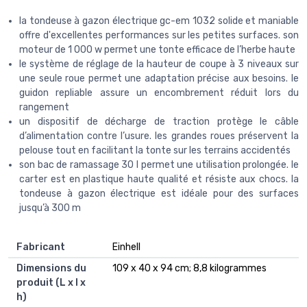
la tondeuse à gazon électrique gc-em 1032 solide et maniable
offre d'excellentes performances sur les petites surfaces. son
moteur de 1 000 w permet une tonte efficace de l’herbe haute
le système de réglage de la hauteur de coupe à 3 niveaux sur
une seule roue permet une adaptation précise aux besoins. le
guidon repliable assure un encombrement réduit lors du
rangement
un dispositif de décharge de traction protège le câble
d’alimentation contre l’usure. les grandes roues préservent la
pelouse tout en facilitant la tonte sur les terrains accidentés
son bac de ramassage 30 l permet une utilisation prolongée. le
carter est en plastique haute qualité et résiste aux chocs. la
tondeuse à gazon électrique est idéale pour des surfaces
jusqu’à 300 m
Fabricant
‎Einhell
Dimensions du
‎109 x 40 x 94 cm; 8,8 kilogrammes
produit (L x l x
h)