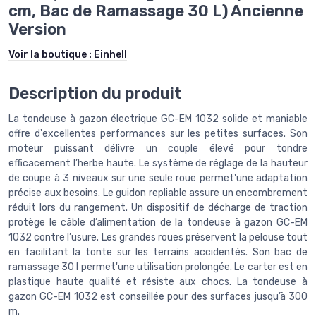
cm, Bac de Ramassage 30 L) Ancienne
Version
Voir la boutique :
Einhell
Description du produit
La tondeuse à gazon électrique GC-EM 1032 solide et maniable
offre d'excellentes performances sur les petites surfaces. Son
moteur puissant délivre un couple élevé pour tondre
efficacement l’herbe haute. Le système de réglage de la hauteur
de coupe à 3 niveaux sur une seule roue permet'une adaptation
précise aux besoins. Le guidon repliable assure un encombrement
réduit lors du rangement. Un dispositif de décharge de traction
protège le câble d’alimentation de la tondeuse à gazon GC-EM
1032 contre l’usure. Les grandes roues préservent la pelouse tout
en facilitant la tonte sur les terrains accidentés. Son bac de
ramassage 30 l permet'une utilisation prolongée. Le carter est en
plastique haute qualité et résiste aux chocs. La tondeuse à
gazon GC-EM 1032 est conseillée pour des surfaces jusqu’à 300
m.