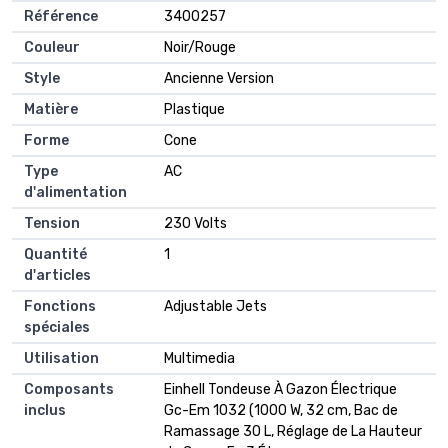
Référence
‎3400257
Couleur
‎Noir/Rouge
Style
‎Ancienne Version
Matière
‎Plastique
Forme
‎Cone
Type
‎AC
d'alimentation
Tension
‎230 Volts
Quantité
‎1
d'articles
Fonctions
‎Adjustable Jets
spéciales
Utilisation
‎Multimedia
Composants
‎Einhell Tondeuse À Gazon Électrique
inclus
Gc-Em 1032 (1000 W, 32 cm, Bac de
Ramassage 30 L, Réglage de La Hauteur