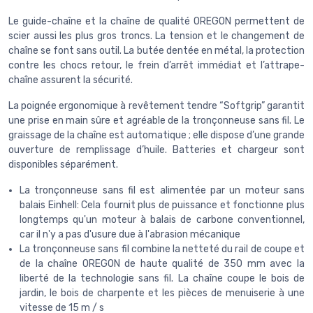
Le guide-chaîne et la chaîne de qualité OREGON permettent de
scier aussi les plus gros troncs. La tension et le changement de
chaîne se font sans outil. La butée dentée en métal, la protection
contre les chocs retour, le frein d’arrêt immédiat et l’attrape-
chaîne assurent la sécurité.
La poignée ergonomique à revêtement tendre “Softgrip” garantit
une prise en main sûre et agréable de la tronçonneuse sans fil. Le
graissage de la chaîne est automatique ; elle dispose d’une grande
ouverture de remplissage d’huile. Batteries et chargeur sont
disponibles séparément.
La tronçonneuse sans fil est alimentée par un moteur sans
balais Einhell: Cela fournit plus de puissance et fonctionne plus
longtemps qu'un moteur à balais de carbone conventionnel,
car il n'y a pas d'usure due à l'abrasion mécanique
La tronçonneuse sans fil combine la netteté du rail de coupe et
de la chaîne OREGON de haute qualité de 350 mm avec la
liberté de la technologie sans fil. La chaîne coupe le bois de
jardin, le bois de charpente et les pièces de menuiserie à une
vitesse de 15 m / s