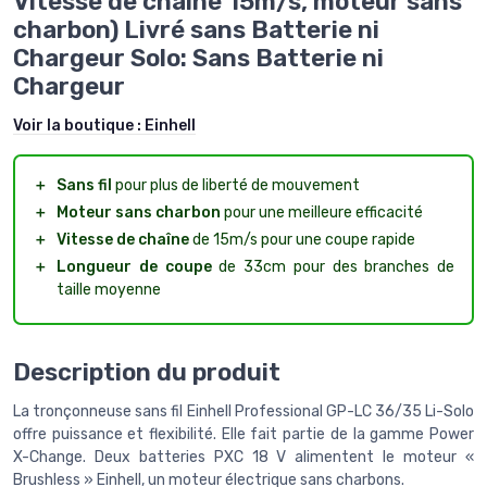
Vitesse de chaine 15m/s, moteur sans
charbon) Livré sans Batterie ni
Chargeur Solo: Sans Batterie ni
Chargeur
Voir la boutique :
Einhell
＋
Sans fil
pour plus de liberté de mouvement
＋
Moteur sans charbon
pour une meilleure efficacité
＋
Vitesse de chaîne
de 15m/s pour une coupe rapide
＋
Longueur de coupe
de 33cm pour des branches de
taille moyenne
Description du produit
La tronçonneuse sans fil Einhell Professional GP-LC 36/35 Li-Solo
offre puissance et flexibilité. Elle fait partie de la gamme Power
X-Change. Deux batteries PXC 18 V alimentent le moteur «
Brushless » Einhell, un moteur électrique sans charbons.