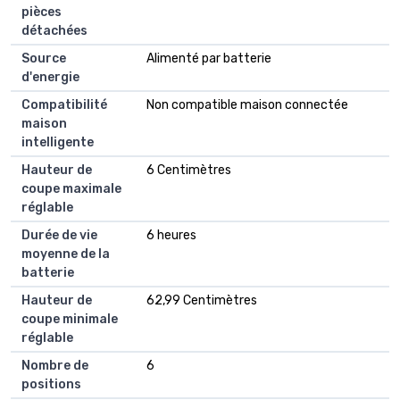
pièces
détachées
Source
Alimenté par batterie
d'energie
Compatibilité
Non compatible maison connectée
maison
intelligente
Hauteur de
6 Centimètres
coupe maximale
réglable
Durée de vie
6 heures
moyenne de la
batterie
Hauteur de
62,99 Centimètres
coupe minimale
réglable
Nombre de
6
positions