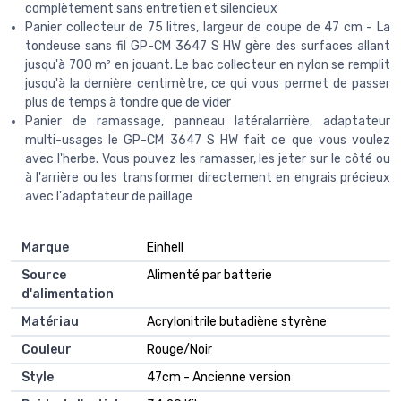
complètement sans entretien et silencieux
Panier collecteur de 75 litres, largeur de coupe de 47 cm - La
tondeuse sans fil GP-CM 3647 S HW gère des surfaces allant
jusqu'à 700 m² en jouant. Le bac collecteur en nylon se remplit
jusqu'à la dernière centimètre, ce qui vous permet de passer
plus de temps à tondre que de vider
Panier de ramassage, panneau latéralarrière, adaptateur
multi-usages le GP-CM 3647 S HW fait ce que vous voulez
avec l'herbe. Vous pouvez les ramasser, les jeter sur le côté ou
à l'arrière ou les transformer directement en engrais précieux
avec l'adaptateur de paillage
Marque
Einhell
Source
Alimenté par batterie
d'alimentation
Matériau
Acrylonitrile butadiène styrène
Couleur
Rouge/Noir
Style
47cm - Ancienne version