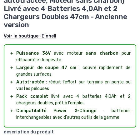
autotractée, Moteur sans Charbon)
Livré avec 4 Batteries 4,0Ah et 2
Chargeurs Doubles 47cm - Ancienne
version
Voir la boutique :
Einhell
＋
Puissance 36V
avec moteur
sans charbon
pour
efficacité et longévité
＋
Largeur de coupe 47 cm
: couvre rapidement de
grandes surfaces
＋
Autotractée
: réduit l'effort sur terrains en pente ou
vastes pelouses
＋
Pack complet
livré avec 4 batteries 4,0Ah et 2
chargeurs doubles, prêt à l'emploi
＋
Compatibilité Power X-Change
: batteries
interchangeables avec d'autres outils de la gamme
description du produit