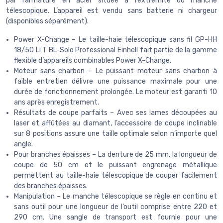
par l’armature en acier située à l’extrémité du manche
télescopique. L’appareil est vendu sans batterie ni chargeur
(disponibles séparément).
Power X-Change – Le taille-haie télescopique sans fil GP-HH
18/50 Li T BL-Solo Professional Einhell fait partie de la gamme
flexible d’appareils combinables Power X-Change.
Moteur sans charbon – Le puissant moteur sans charbon à
faible entretien délivre une puissance maximale pour une
durée de fonctionnement prolongée. Le moteur est garanti 10
ans après enregistrement.
Résultats de coupe parfaits – Avec ses lames découpées au
laser et affûtées au diamant, l’accessoire de coupe inclinable
sur 8 positions assure une taille optimale selon n’importe quel
angle.
Pour branches épaisses – La denture de 25 mm, la longueur de
coupe de 50 cm et le puissant engrenage métallique
permettent au taille-haie télescopique de couper facilement
des branches épaisses.
Manipulation – Le manche télescopique se règle en continu et
sans outil pour une longueur de l’outil comprise entre 220 et
290 cm. Une sangle de transport est fournie pour une