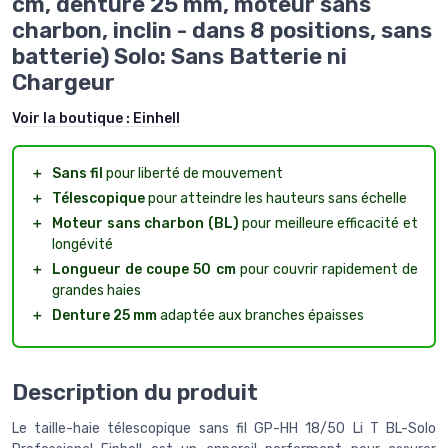
cm, denture 25 mm, moteur sans
charbon, inclin - dans 8 positions, sans
batterie) Solo: Sans Batterie ni
Chargeur
Voir la boutique :
Einhell
＋
Sans fil
pour liberté de mouvement
＋
Télescopique
pour atteindre les hauteurs sans échelle
＋
Moteur sans charbon (BL)
pour meilleure efficacité et
longévité
＋
Longueur de coupe 50 cm
pour couvrir rapidement de
grandes haies
＋
Denture 25 mm
adaptée aux branches épaisses
Description du produit
Le taille-haie télescopique sans fil GP-HH 18/50 Li T BL-Solo