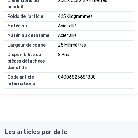
Dimensions du
2,2L x 0,5l x 2,9H mètres
produit
Poids de l'article
4,15 Kilogrammes
Matériau
Acier allié
Matériau de la lame
Acier allié
Largeur de coupe
25 Millimètres
Disponibilité de
8 Ans
pièces détachées
dans l’UE
Code article
04006825681888
international
Les articles par date