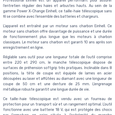
Professional Einhell est un appareil performant pour assurer
l’entretien régulier des haies et arbustes hauts. Au sein de la
gamme Power X-Change Einhell, ce taille-haie télescopique sans
fil se combine avec l’ensemble des batteries et chargeurs.
L’appareil est entraîné par un moteur sans charbon Einhell. Ce
moteur sans charbon offre davantage de puissance et une durée
de fonctionnement plus longue que les moteurs à charbon
classiques. Le moteur sans charbon est garanti 10 ans après son
enregistrement en ligne.
Réglable sans outil pour une longueur totale de l’outil comprise
entre 220 et 290 cm, le manche télescopique dispose de
surfaces de préhension softgrip très pratiques. Inclinable dans 8
positions, la tête de coupe est équipée de lames en acier
découpées au laser et affûtées au diamant avec une longueur de
coupe de 50 cm et une denture de 25 mm. L’engrenage
métallique robuste garantit une longue durée de vie.
Ce taille-haie télescopique est vendu avec un fourreau de
protection pour un transport sûr et un rangement optimal. L’outil
fonctionne avec une batterie 18 V, qui est protégée des chocs