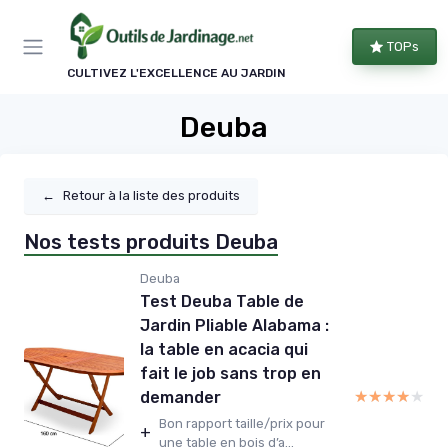
Panneau de gestion des cookies
TOPs
CULTIVEZ L'EXCELLENCE AU JARDIN
Deuba
←
Retour à la liste des produits
Nos tests produits Deuba
Deuba
Test Deuba Table de
Jardin Pliable Alabama :
la table en acacia qui
fait le job sans trop en
★★★★★
★★★★★
demander
Bon rapport taille/prix pour
+
une table en bois d’a...