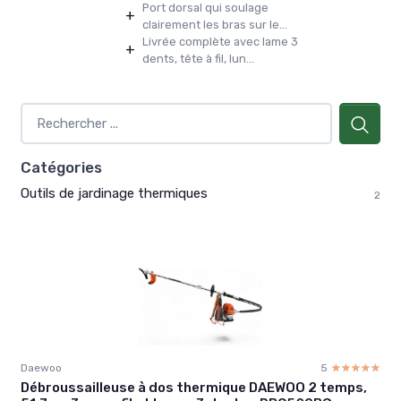
Port dorsal qui soulage
+
clairement les bras sur le...
Livrée complète avec lame 3
+
dents, tête à fil, lun...
Catégories
Outils de jardinage thermiques
2
Daewoo
5
☆☆☆☆☆
★★★★★
Débroussailleuse à dos thermique DAEWOO 2 temps,