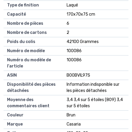
Type de finition
‎Laqué
Capacité
‎170x70x75 cm
Nombre de pièces
‎6
Nombre de cartons
‎2
Poids du colis
‎42100 Grammes
Numéro de modèle
‎100086
Numéro du modèle de
‎100086
l'article
ASIN
‎B00BVIL97S
Disponibilité des pièces
‎Information indisponible sur
détachées
les pièces détachées
Moyenne des
3,4 3,4 sur 5 étoiles (809) 3,4
commentaires client
sur 5 étoiles
Couleur
Brun
Marque
Casaria