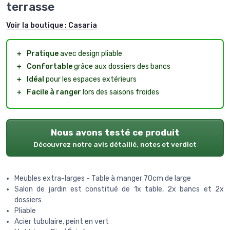
terrasse
Voir la boutique :
Casaria
＋
Pratique
avec design pliable
＋
Confortable
grâce aux dossiers des bancs
＋
Idéal
pour les espaces extérieurs
＋
Facile à ranger
lors des saisons froides
Nous avons testé ce produit
Découvrez notre avis détaillé, notes et verdict
Meubles extra-larges - Table à manger 70cm de large
Salon de jardin est constitué de 1x table, 2x bancs et 2x
dossiers
Pliable
Acier tubulaire, peint en vert