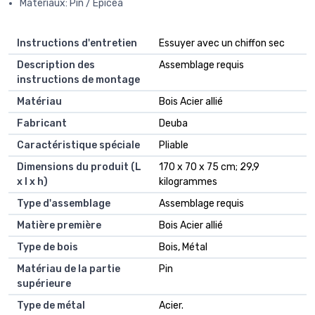
Matériaux: Pin / Épicéa
Instructions d'entretien
‎Essuyer avec un chiffon sec
Description des
‎Assemblage requis
instructions de montage
Matériau
‎Bois Acier allié
Fabricant
‎Deuba
Caractéristique spéciale
‎Pliable
Dimensions du produit (L
‎170 x 70 x 75 cm; 29,9
x l x h)
kilogrammes
Type d'assemblage
‎Assemblage requis
Matière première
‎Bois Acier allié
Type de bois
‎Bois, Métal
Matériau de la partie
‎Pin
supérieure
Type de métal
‎Acier.