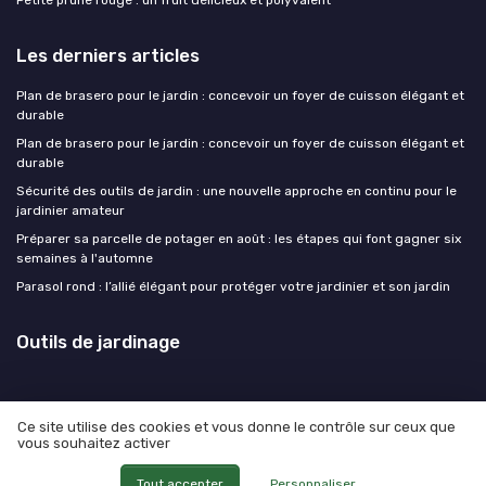
Petite prune rouge : un fruit délicieux et polyvalent
Les derniers articles
Plan de brasero pour le jardin : concevoir un foyer de cuisson élégant et
durable
Plan de brasero pour le jardin : concevoir un foyer de cuisson élégant et
durable
Sécurité des outils de jardin : une nouvelle approche en continu pour le
jardinier amateur
Préparer sa parcelle de potager en août : les étapes qui font gagner six
semaines à l'automne
Parasol rond : l’allié élégant pour protéger votre jardinier et son jardin
Outils de jardinage
Ce site utilise des cookies et vous donne le contrôle sur ceux que
vous souhaitez activer
Mentions légales
Politique de confidentialité
© Outils de jardinage 2026
Tout accepter
Personnaliser