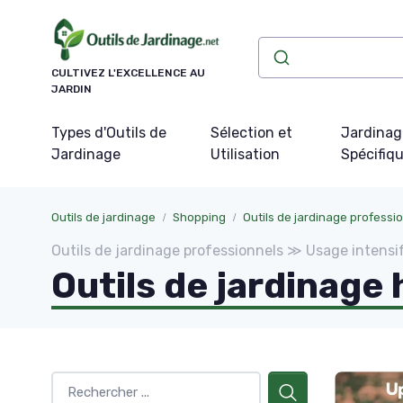
Panneau de gestion des cookies
CULTIVEZ L'EXCELLENCE AU
JARDIN
Types d'Outils de
Sélection et
Jardinag
Jardinage
Utilisation
Spécifiq
Outils de jardinage
Shopping
Outils de jardinage professi
Outils de jardinage professionnels ≫ Usage intensi
Outils de jardinag