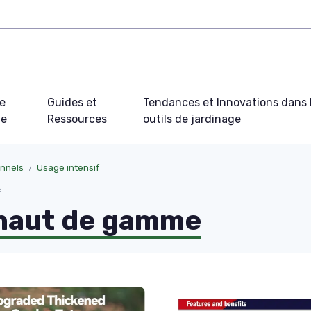
e
Guides et
Tendances et Innovations dans 
ue
Ressources
outils de jardinage
onnels
Usage intensif
f
e haut de gamme