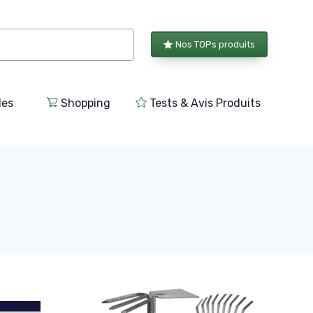
Nos TOPs produits
les
Shopping
Tests & Avis Produits