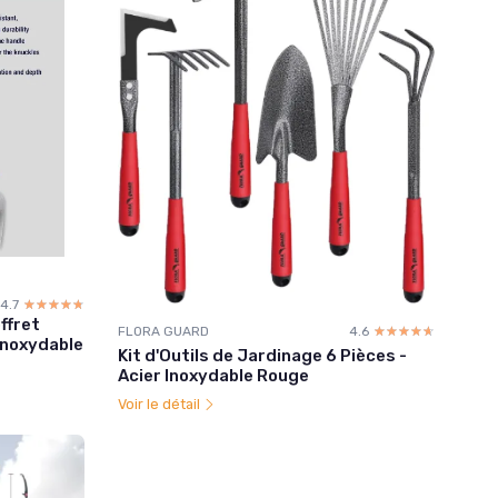
4.7
☆☆☆☆☆
★★★★★
ffret
FLORA GUARD
4.6
☆☆☆☆☆
★★★★★
inoxydable
Kit d'Outils de Jardinage 6 Pièces -
Acier Inoxydable Rouge
Voir le détail