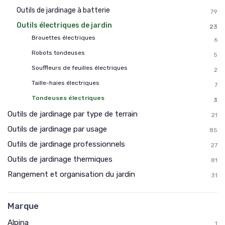
Outils de jardinage à batterie
79
Outils électriques de jardin
23
Brouettes électriques
6
Robots tondeuses
5
Souffleurs de feuilles électriques
2
Taille-haies électriques
7
Tondeuses électriques
3
Outils de jardinage par type de terrain
21
Outils de jardinage par usage
85
Outils de jardinage professionnels
27
Outils de jardinage thermiques
81
Rangement et organisation du jardin
31
Marque
Alpina
1