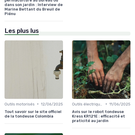
permaculture au bureau ou
dans son jardin : Interview de
Marine Bettant du Breuil de
Piénu
Les plus lus
•
•
Outils motorisés
12/06/2025
Outils électriques
11/06/2025
Tout savoir sur le site officiel
Avis sur le robot tondeuse
de la tondeuse Colombia
Kress KR121E : efficacité et
praticité au jardin