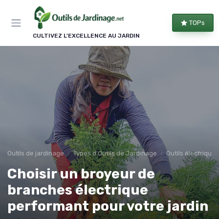
Panneau de gestion des cookies
TOPs
CULTIVEZ L'EXCELLENCE AU JARDIN
Outils de jardinage
Types d'Outils de Jardinage
Outils électriques
Choisir un broyeur de
branches électrique
performant pour votre jardin