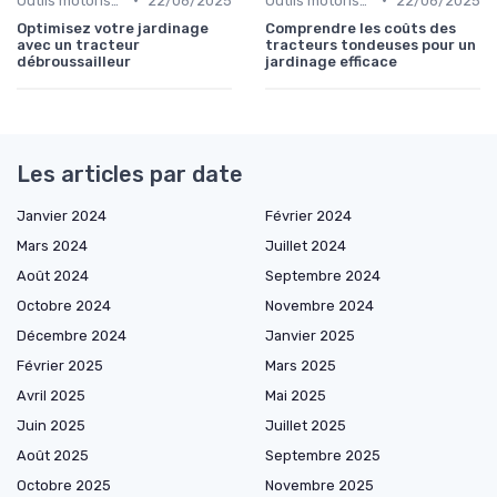
Outils motorisés
22/06/2025
Outils motorisés
22/06/2025
Optimisez votre jardinage
Comprendre les coûts des
avec un tracteur
tracteurs tondeuses pour un
débroussailleur
jardinage efficace
Les articles par date
Janvier 2024
Février 2024
Mars 2024
Juillet 2024
Août 2024
Septembre 2024
Octobre 2024
Novembre 2024
Décembre 2024
Janvier 2025
Février 2025
Mars 2025
Avril 2025
Mai 2025
Juin 2025
Juillet 2025
Août 2025
Septembre 2025
Octobre 2025
Novembre 2025