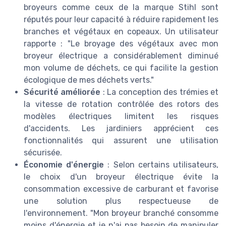
broyeurs comme ceux de la marque Stihl sont
réputés pour leur capacité à réduire rapidement les
branches et végétaux en copeaux. Un utilisateur
rapporte : "Le broyage des végétaux avec mon
broyeur électrique a considérablement diminué
mon volume de déchets, ce qui facilite la gestion
écologique de mes déchets verts."
Sécurité améliorée
: La conception des trémies et
la vitesse de rotation contrôlée des rotors des
modèles électriques limitent les risques
d'accidents. Les jardiniers apprécient ces
fonctionnalités qui assurent une utilisation
sécurisée.
Économie d'énergie
: Selon certains utilisateurs,
le choix d'un broyeur électrique évite la
consommation excessive de carburant et favorise
une solution plus respectueuse de
l'environnement. "Mon broyeur branché consomme
moins d'énergie et je n'ai pas besoin de manipuler