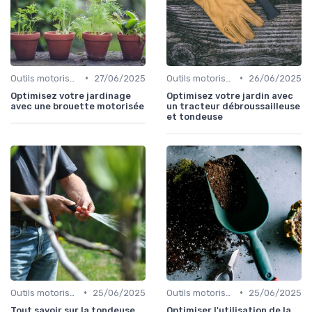
•
•
Outils motorisés
27/06/2025
Outils motorisés
26/06/2025
Optimisez votre jardinage
Optimisez votre jardin avec
avec une brouette motorisée
un tracteur débroussailleuse
et tondeuse
•
•
Outils motorisés
25/06/2025
Outils motorisés
25/06/2025
Tout savoir sur la tondeuse
Optimiser l'utilisation de la