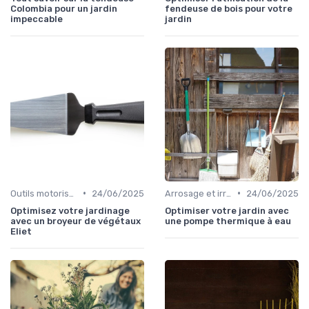
Colombia pour un jardin
fendeuse de bois pour votre
impeccable
jardin
•
•
Outils motorisés
24/06/2025
Arrosage et irrigation
24/06/2025
Optimisez votre jardinage
Optimiser votre jardin avec
avec un broyeur de végétaux
une pompe thermique à eau
Eliet