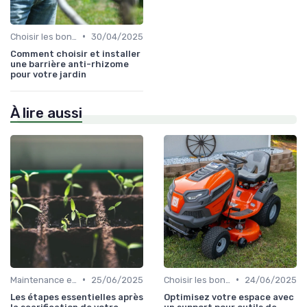
•
Choisir les bons outils
30/04/2025
Comment choisir et installer
une barrière anti-rhizome
pour votre jardin
À lire aussi
•
•
Maintenance et entretien
25/06/2025
Choisir les bons outils
24/06/2025
Les étapes essentielles après
Optimisez votre espace avec