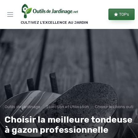
Panneau de gestion des cookies
TOPs
CULTIVEZ L'EXCELLENCE AU JARDIN
Outils de jardinage
Sélection et Utilisation
Choisir les bons outils
Choisir la meilleure tondeuse
à gazon professionnelle