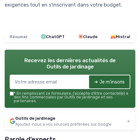
exigences tout en s'inscrivant dans votre budget.
Résumer
ChatGPT
Claude
Mistral
Recevez les dernières actualités de
Outils de jardinage
➔ Je m'inscris
*
En remplissant ce formulaire, j’accepte d’être contacté(e) à
des fins commerciales par Outils de jardinage et ses
partenaires.
Outils de jardinage
Ajoutez-nous à vos sources préférées sur Google
Parole d'experts