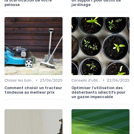
la scarification de votre
un support pour outils de
pelouse
jardinage
•
•
Choisir les bons outils
23/06/2025
Conseils d'utilisation
22/06/2025
Comment choisir un tracteur
Optimiser l'utilisation des
tondeuse au meilleur prix
désherbants sélectifs pour
un gazon impeccable