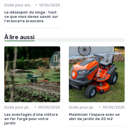
•
Outils pour arbres et arbustes
12/06/2025
Le désespoir du singe : tout
ce que vous devez savoir sur
l'araucaria araucana
À lire aussi
•
•
Outils pour jardinage urbain
05/05/2025
Outils pour jardinage urbain
05/05/2025
Les avantages d'une clôture
Maximiser l'espace avec un
en fer forgé pour votre
abri de jardin de 20 m2
jardin