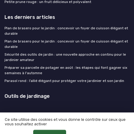
Petite prune rouge : un fruit délicieux et polyvalent
Les derniers articles
Plan de brasero pour le jardin : concevoir un foyer de cuisson élégant et
durable
Plan de brasero pour le jardin : concevoir un foyer de cuisson élégant et
durable
Sécurité des outils de jardin : une nouvelle approche en continu pour le
jardinier amateur
Préparer sa parcelle de potager en août : les étapes qui font gagner six
semaines à l'automne
Parasol rond : l’allié élégant pour protéger votre jardinier et son jardin
Outils de jardinage
Ce site utilise des cookies et vous donne le contrôle sur ceux que
vous souhaitez activer
Mentions légales
Politique de confidentialité
© Outils de jardinage 2026