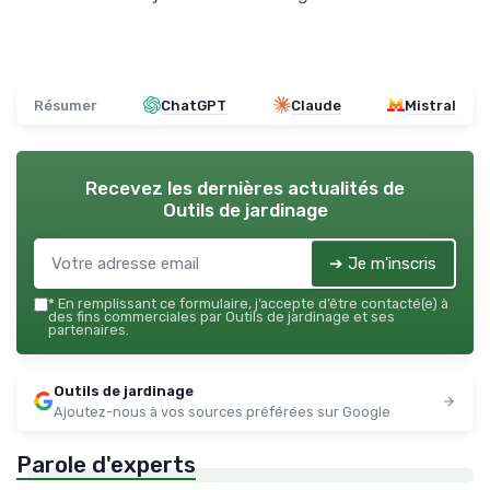
Résumer
ChatGPT
Claude
Mistral
Recevez les dernières actualités de
Outils de jardinage
➔ Je m'inscris
*
En remplissant ce formulaire, j’accepte d’être contacté(e) à
des fins commerciales par Outils de jardinage et ses
partenaires.
Outils de jardinage
Ajoutez-nous à vos sources préférées sur Google
Parole d'experts