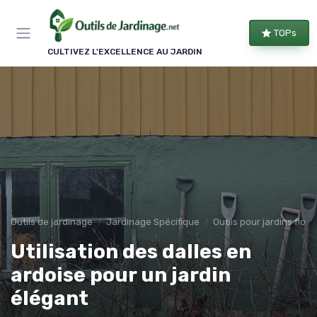
Panneau de gestion des cookies
TOPs
CULTIVEZ L'EXCELLENCE AU JARDIN
Outils de jardinage
Jardinage Spécifique
Outils pour jardins flor
Utilisation des dalles en
ardoise pour un jardin
élégant