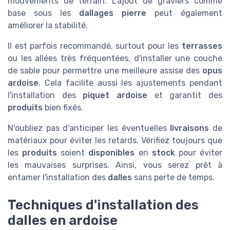
mouvements de terrain. L'ajout de graviers comme
base sous les
dallages pierre
peut également
améliorer la stabilité.
Il est parfois recommandé, surtout pour les
terrasses
ou les allées très fréquentées, d'installer une couche
de sable pour permettre une meilleure assise des
opus
ardoise
. Cela facilite aussi les ajustements pendant
l'installation des
piquet ardoise
et garantit des
produits
bien fixés.
N'oubliez pas d'anticiper les éventuelles
livraisons
de
matériaux pour éviter les retards. Vérifiez toujours que
les
produits
soient
disponibles
en
stock
pour éviter
les mauvaises surprises. Ainsi, vous serez prêt à
entamer l'installation des
dalles
sans perte de temps.
Techniques d'installation des
dalles en ardoise