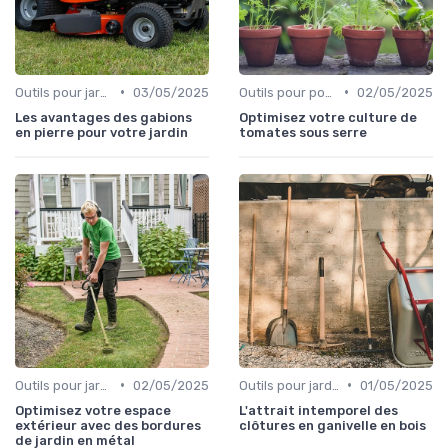
•
•
Outils pour jardinage écologique
03/05/2025
Outils pour potagers
02/05/2025
Les avantages des gabions
Optimisez votre culture de
en pierre pour votre jardin
tomates sous serre
•
•
Outils pour jardinage urbain
02/05/2025
Outils pour jardins floraux
01/05/2025
Optimisez votre espace
L'attrait intemporel des
extérieur avec des bordures
clôtures en ganivelle en bois
de jardin en métal