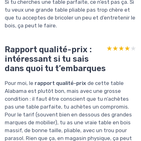
Si tu cherches une table parfaite, ce n’est pas ça. Si
tu veux une grande table pliable pas trop chère et
que tu acceptes de bricoler un peu et d’entretenir le
bois, ça peut le faire.
Rapport qualité-prix :
★★★★★
★★★★★
intéressant si tu sais
dans quoi tu t’embarques
Pour moi, le
rapport qualité-prix
de cette table
Alabama est plutôt bon, mais avec une grosse
condition : il faut être conscient que tu n’achètes
pas une table parfaite, tu achètes un compromis.
Pour le tarif (souvent bien en dessous des grandes
marques de mobilier), tu as une vraie table en bois
massif, de bonne taille, pliable, avec un trou pour
parasol. Rien que ça, en magasin physique, ça peut