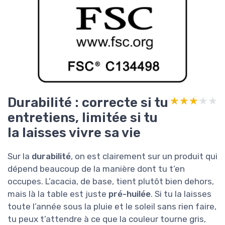
Durabilité : correcte si tu
★★★★★
★★★★★
entretiens, limitée si tu
la laisses vivre sa vie
Sur la
durabilité
, on est clairement sur un produit qui
dépend beaucoup de la manière dont tu t’en
occupes. L’acacia, de base, tient plutôt bien dehors,
mais là la table est juste
pré-huilée
. Si tu la laisses
toute l’année sous la pluie et le soleil sans rien faire,
tu peux t’attendre à ce que la couleur tourne gris,