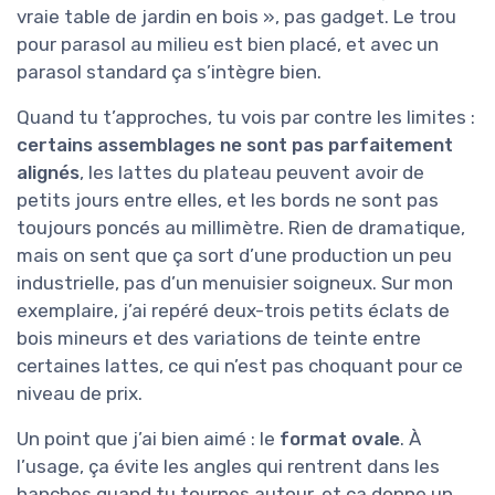
vraie table de jardin en bois », pas gadget. Le trou
pour parasol au milieu est bien placé, et avec un
parasol standard ça s’intègre bien.
Quand tu t’approches, tu vois par contre les limites :
certains assemblages ne sont pas parfaitement
alignés
, les lattes du plateau peuvent avoir de
petits jours entre elles, et les bords ne sont pas
toujours poncés au millimètre. Rien de dramatique,
mais on sent que ça sort d’une production un peu
industrielle, pas d’un menuisier soigneux. Sur mon
exemplaire, j’ai repéré deux-trois petits éclats de
bois mineurs et des variations de teinte entre
certaines lattes, ce qui n’est pas choquant pour ce
niveau de prix.
Un point que j’ai bien aimé : le
format ovale
. À
l’usage, ça évite les angles qui rentrent dans les
hanches quand tu tournes autour, et ça donne un