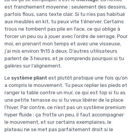
est franchement moyenne : seulement des dessins,
parfois flous, sans texte clair. Si tu n’es pas habitué
aux meubles en kit, tu peux vite t’énerver. Certains
trous ne tombent pas pile en face, ce qui oblige à
forcer un peu ou à jouer avec l’ordre de serrage. Pour
moi, en prenant mon temps et avec une visseuse,
j’ai mis environ 1h15 à deux. D’autres utilisateurs
parlent de 3 heures, et je comprends pourquoi si tu
galères sur l’alignement.
Le
système pliant
est plutôt pratique une fois qu’on
a compris le mouvement. Tu peux replier les pieds et
ranger la table contre un mur, ce qui est top si tu as
une petite terrasse ou si tu veux libérer de la place
l’hiver. Par contre, ce n’est pas un système premium
hyper fluide : ça frotte un peu, il faut accompagner
le mouvement, et sur certains exemplaires, le
plateau ne se met pas parfaitement droit si le