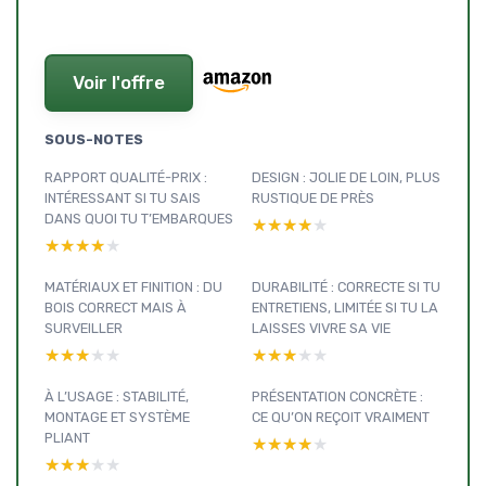
Voir l'offre
SOUS-NOTES
RAPPORT QUALITÉ-PRIX :
DESIGN : JOLIE DE LOIN, PLUS
INTÉRESSANT SI TU SAIS
RUSTIQUE DE PRÈS
DANS QUOI TU T’EMBARQUES
★★★★★
★★★★★
★★★★★
★★★★★
MATÉRIAUX ET FINITION : DU
DURABILITÉ : CORRECTE SI TU
BOIS CORRECT MAIS À
ENTRETIENS, LIMITÉE SI TU LA
SURVEILLER
LAISSES VIVRE SA VIE
★★★★★
★★★★★
★★★★★
★★★★★
À L’USAGE : STABILITÉ,
PRÉSENTATION CONCRÈTE :
MONTAGE ET SYSTÈME
CE QU’ON REÇOIT VRAIMENT
PLIANT
★★★★★
★★★★★
★★★★★
★★★★★