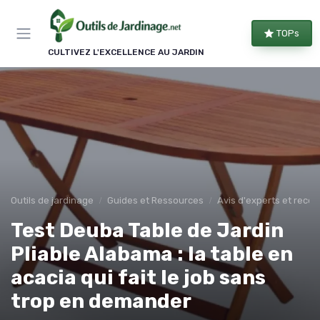
Panneau de gestion des cookies
TOPs
CULTIVEZ L'EXCELLENCE AU JARDIN
Outils de jardinage
Guides et Ressources
Avis d'experts et rec
Test Deuba Table de Jardin
Pliable Alabama : la table en
acacia qui fait le job sans
trop en demander