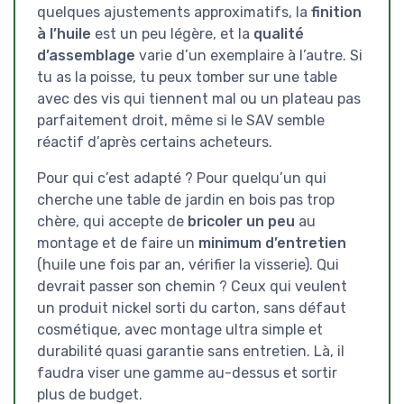
quelques ajustements approximatifs, la
finition
à l’huile
est un peu légère, et la
qualité
d’assemblage
varie d’un exemplaire à l’autre. Si
tu as la poisse, tu peux tomber sur une table
avec des vis qui tiennent mal ou un plateau pas
parfaitement droit, même si le SAV semble
réactif d’après certains acheteurs.
Pour qui c’est adapté ? Pour quelqu’un qui
cherche une table de jardin en bois pas trop
chère, qui accepte de
bricoler un peu
au
montage et de faire un
minimum d’entretien
(huile une fois par an, vérifier la visserie). Qui
devrait passer son chemin ? Ceux qui veulent
un produit nickel sorti du carton, sans défaut
cosmétique, avec montage ultra simple et
durabilité quasi garantie sans entretien. Là, il
faudra viser une gamme au-dessus et sortir
plus de budget.