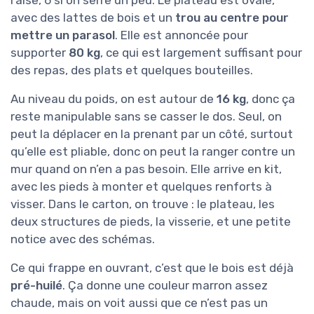
l’aise, 6 si on serre un peu. Le plateau est ovale,
avec des lattes de bois et un
trou au centre pour
mettre un parasol
. Elle est annoncée pour
supporter
80 kg
, ce qui est largement suffisant pour
des repas, des plats et quelques bouteilles.
Au niveau du poids, on est autour de
16 kg
, donc ça
reste manipulable sans se casser le dos. Seul, on
peut la déplacer en la prenant par un côté, surtout
qu’elle est pliable, donc on peut la ranger contre un
mur quand on n’en a pas besoin. Elle arrive en kit,
avec les pieds à monter et quelques renforts à
visser. Dans le carton, on trouve : le plateau, les
deux structures de pieds, la visserie, et une petite
notice avec des schémas.
Ce qui frappe en ouvrant, c’est que le bois est déjà
pré-huilé
. Ça donne une couleur marron assez
chaude, mais on voit aussi que ce n’est pas un