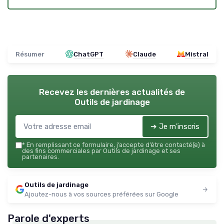
Résumer
ChatGPT
Claude
Mistral
Recevez les dernières actualités de
Outils de jardinage
➔ Je m'inscris
*
En remplissant ce formulaire, j’accepte d’être contacté(e) à
des fins commerciales par Outils de jardinage et ses
partenaires.
Outils de jardinage
Ajoutez-nous à vos sources préférées sur Google
Parole d'experts