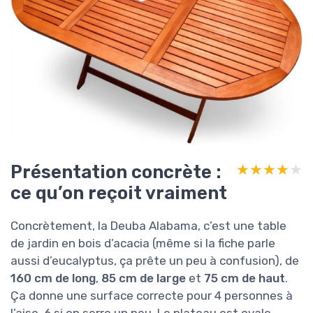
Présentation concrète :
★★★★★
★★★★★
ce qu’on reçoit vraiment
Concrètement, la Deuba Alabama, c’est une table
de jardin en bois d’acacia (même si la fiche parle
aussi d’eucalyptus, ça prête un peu à confusion), de
160 cm de long
,
85 cm de large
et
75 cm de haut
.
Ça donne une surface correcte pour 4 personnes à