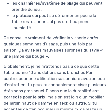
les
charnières/système de pliage
qui peuvent
prendre du jeu ;
le
plateau
qui peut se déformer un peu si la
table reste sur un sol pas droit ou prend
l’humidité.
Je conseille vraiment de vérifier la visserie après
quelques semaines d’usage, puis une fois par
saison. Ça évite les mauvaises surprises du style «
une jambe qui bouge ».
Globalement, je ne m’attends pas à ce que cette
table tienne 10 ans dehors sans broncher. Par
contre, pour une utilisation saisonnière avec un peu
d’entretien, tu peux raisonnablement viser plusieurs
étés sans gros souci. Disons que la durabilité est
correcte pour le prix
, mais on est loin d’un mobilier
de jardin haut de gamme en teck ou autre. Si tu
acceptes de t’en occuper un minimum, ça reste un