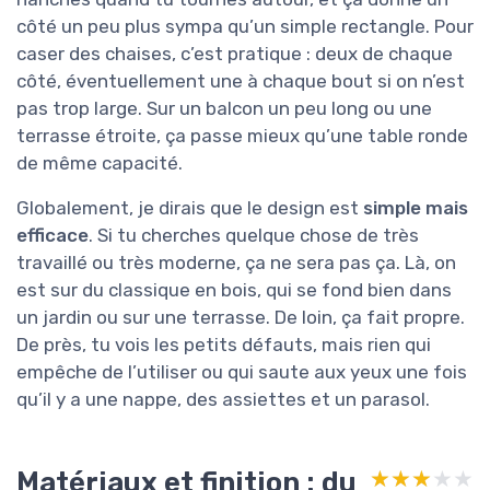
côté un peu plus sympa qu’un simple rectangle. Pour
caser des chaises, c’est pratique : deux de chaque
côté, éventuellement une à chaque bout si on n’est
pas trop large. Sur un balcon un peu long ou une
terrasse étroite, ça passe mieux qu’une table ronde
de même capacité.
Globalement, je dirais que le design est
simple mais
efficace
. Si tu cherches quelque chose de très
travaillé ou très moderne, ça ne sera pas ça. Là, on
est sur du classique en bois, qui se fond bien dans
un jardin ou sur une terrasse. De loin, ça fait propre.
De près, tu vois les petits défauts, mais rien qui
empêche de l’utiliser ou qui saute aux yeux une fois
qu’il y a une nappe, des assiettes et un parasol.
Matériaux et finition : du
★★★★★
★★★★★