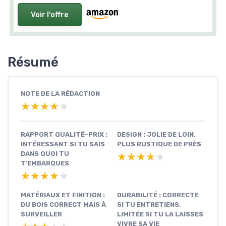
Voir l'offre
Résumé
NOTE DE LA RÉDACTION
★★★★★
★★★★★
RAPPORT QUALITÉ-PRIX :
DESIGN : JOLIE DE LOIN,
INTÉRESSANT SI TU SAIS
PLUS RUSTIQUE DE PRÈS
DANS QUOI TU
★★★★★
★★★★★
T’EMBARQUES
★★★★★
★★★★★
MATÉRIAUX ET FINITION :
DURABILITÉ : CORRECTE
DU BOIS CORRECT MAIS À
SI TU ENTRETIENS,
SURVEILLER
LIMITÉE SI TU LA LAISSES
VIVRE SA VIE