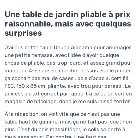
Une table de jardin pliable à prix
raisonnable, mais avec quelques
surprises
J’ai pris cette table Deuba Alabama pour aménager
une petite terrasse, avec l’idée d’avoir quelque
chose de pliable, pas trop lourd, et assez grand pour
manger à 4-6 sans se marcher dessus. Sur le papier,
ça cochait pas mal de cases : bois d’acacia, certifié
FSC, 160 x 85 cm, pliante, avec trou pour parasol. Le
prix est plutôt correct par rapport à ce qu’on voit en
magasin de bricolage, donc je me suis laissé tenter.
À la réception, on voit vite que ce n’est pas une
table haut de gamme, mais ça ne fait pas jouet non
plus. C’est du bois massif léger, le colis se porte à
deux sans souci. Par contre, il ne faut pas