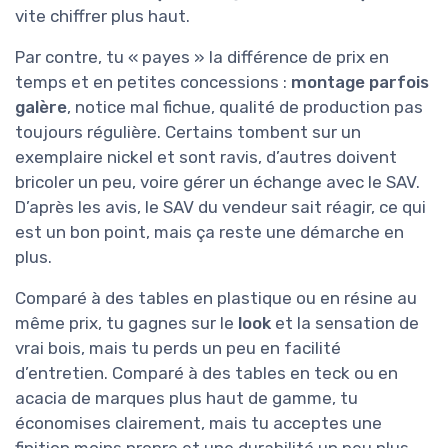
vite chiffrer plus haut.
Par contre, tu « payes » la différence de prix en
temps et en petites concessions :
montage parfois
galère
, notice mal fichue, qualité de production pas
toujours régulière. Certains tombent sur un
exemplaire nickel et sont ravis, d’autres doivent
bricoler un peu, voire gérer un échange avec le SAV.
D’après les avis, le SAV du vendeur sait réagir, ce qui
est un bon point, mais ça reste une démarche en
plus.
Comparé à des tables en plastique ou en résine au
même prix, tu gagnes sur le
look
et la sensation de
vrai bois, mais tu perds un peu en facilité
d’entretien. Comparé à des tables en teck ou en
acacia de marques plus haut de gamme, tu
économises clairement, mais tu acceptes une
finition moins propre et une durabilité un peu plus