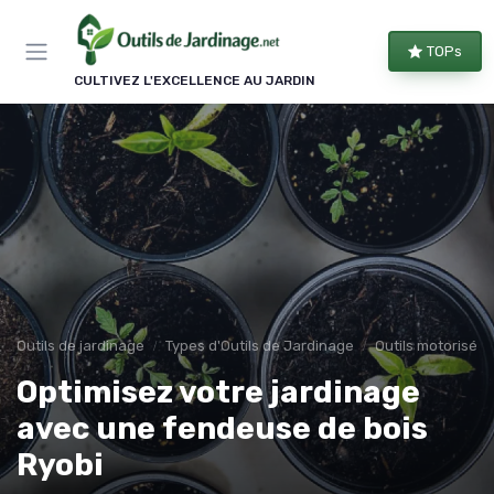
Panneau de gestion des cookies
TOPs
CULTIVEZ L'EXCELLENCE AU JARDIN
Outils de jardinage
Types d'Outils de Jardinage
Outils motorisés
Optimisez votre jardinage
avec une fendeuse de bois
Ryobi