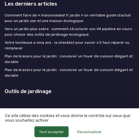
Les derniers articles
Comment faire de « maisoniadeal fr jardin » un véritable guide d’achat
pour un jardin zen et une maison écologique
Vers un jardin plus sobre : comment structurer son V4 pipeline en cours
pour choisir des outils de jardinage écologique
Votre tondeuse a cinq ans : la checklist pour savoir s'il faut réparer ou
remplacer
Plan de brasero pour le jardin : concevoir un foyer de cuisson élégant et
durable
Plan de brasero pour le jardin : concevoir un foyer de cuisson élégant et
durable
Outils de jardinage
Ce site utilise des cookies et vous donne le contrôle sur ceux que
vous souhaitez activer
Mentions légales
Politique de confidentialité
© Outils de jardinage 2026
Tout accepter
Personnaliser