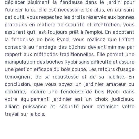
déplacer aisément la fendeuse dans le jardin pour
l'utiliser là où elle est nécessaire. De plus, en utilisant
cet outil, vous respectez les droits réservés aux bonnes
pratiques en matière de sécurité et d'entretien, vous
assurant qu'il est toujours prêt à l'emploi. En adoptant
la fendeuse de bois Ryobi, vous réalisez que l'effort
consacré au fendage des bûches devient minime par
rapport aux méthodes traditionnelles. Elle permet une
manipulation des bûches Ryobi sans difficulté et assure
une gestion efficace du bois coupé. Les retours d'usage
témoignent de sa robustesse et de sa fiabilité. En
conclusion, que vous soyez un jardinier amateur ou
confirmé, inclure une fendeuse de bois Ryobi dans
votre équipement jardinier est un choix judicieux,
alliant puissance et sécurité pour optimiser votre
travail sur le bois.