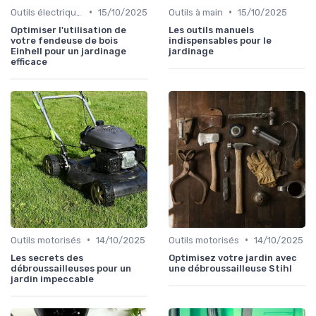
•
•
Outils électriques
15/10/2025
Outils à main
15/10/2025
Optimiser l'utilisation de
Les outils manuels
votre fendeuse de bois
indispensables pour le
Einhell pour un jardinage
jardinage
efficace
•
•
Outils motorisés
14/10/2025
Outils motorisés
14/10/2025
Les secrets des
Optimisez votre jardin avec
débroussailleuses pour un
une débroussailleuse Stihl
jardin impeccable