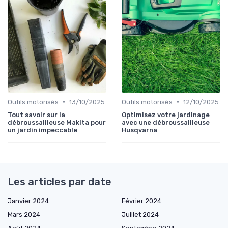
•
•
Outils motorisés
13/10/2025
Outils motorisés
12/10/2025
Tout savoir sur la
Optimisez votre jardinage
débroussailleuse Makita pour
avec une débroussailleuse
un jardin impeccable
Husqvarna
Les articles par date
Janvier 2024
Février 2024
Mars 2024
Juillet 2024