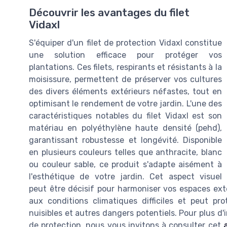
Découvrir les avantages du filet
Vidaxl
S'équiper d'un filet de protection Vidaxl constitue
une solution efficace pour protéger vos
plantations. Ces filets, respirants et résistants à la
moisissure, permettent de préserver vos cultures
des divers éléments extérieurs néfastes, tout en
optimisant le rendement de votre jardin. L'une des
caractéristiques notables du filet Vidaxl est son
matériau en polyéthylène haute densité (pehd),
garantissant robustesse et longévité. Disponible
en plusieurs couleurs telles que anthracite, blanc
ou couleur sable, ce produit s'adapte aisément à
l'esthétique de votre jardin. Cet aspect visuel
peut être décisif pour harmoniser vos espaces extér
aux conditions climatiques difficiles et peut pr
nuisibles et autres dangers potentiels. Pour plus d'i
de protection, nous vous invitons à consulter cet