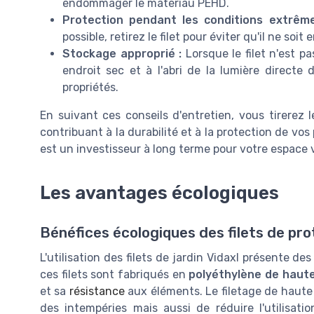
endommager le matériau PEHD.
Protection pendant les conditions extrême
possible, retirez le filet pour éviter qu'il ne s
Stockage approprié :
Lorsque le filet n'est p
endroit sec et à l'abri de la lumière directe
propriétés.
En suivant ces conseils d'entretien, vous tirerez le
contribuant à la durabilité et à la protection de vos
est un investisseur à long terme pour votre espace v
Les avantages écologiques
Bénéfices écologiques des filets de pro
L'utilisation des filets de jardin Vidaxl présente d
ces filets sont fabriqués en
polyéthylène de haut
et sa
résistance
aux éléments. Le filetage de haute
des intempéries mais aussi de réduire l'utilisat