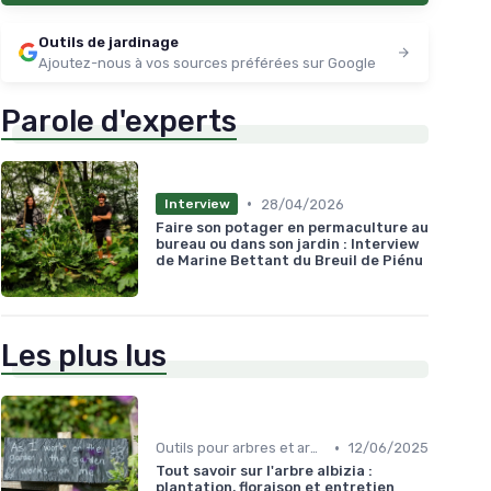
Outils de jardinage
Ajoutez-nous à vos sources préférées sur Google
Parole d'experts
•
28/04/2026
Interview
Faire son potager en permaculture au
bureau ou dans son jardin : Interview
de Marine Bettant du Breuil de Piénu
Les plus lus
•
Outils pour arbres et arbustes
12/06/2025
Tout savoir sur l'arbre albizia :
plantation, floraison et entretien