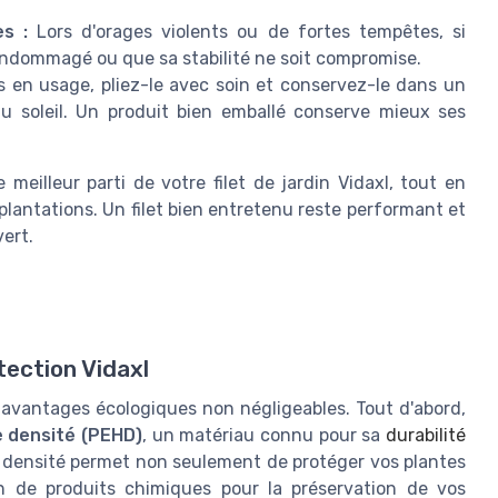
s :
Lors d'orages violents ou de fortes tempêtes, si
oit endommagé ou que sa stabilité ne soit compromise.
as en usage, pliez-le avec soin et conservez-le dans un
 du soleil. Un produit bien emballé conserve mieux ses
 meilleur parti de votre filet de jardin Vidaxl, tout en
 plantations. Un filet bien entretenu reste performant et
ert.
tection Vidaxl
es avantages écologiques non négligeables. Tout d'abord,
e densité (PEHD)
, un matériau connu pour sa
durabilité
 densité permet non seulement de protéger vos plantes
ion de produits chimiques pour la préservation de vos