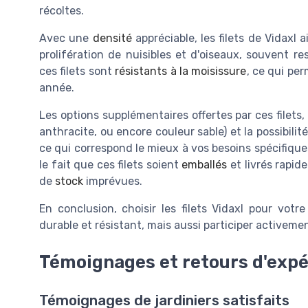
récoltes.
Avec une
densité
appréciable, les filets de Vidaxl
prolifération de nuisibles et d'oiseaux, souvent re
ces filets sont
résistants à la moisissure
, ce qui per
année.
Les options supplémentaires offertes par ces filets,
anthracite, ou encore couleur sable) et la possibili
ce qui correspond le mieux à vos besoins spécifiques
le fait que ces filets soient
emballés
et livrés rapid
de
stock
imprévues.
En conclusion, choisir les filets Vidaxl pour votr
durable et résistant, mais aussi participer activeme
Témoignages et retours d'exp
Témoignages de jardiniers satisfaits