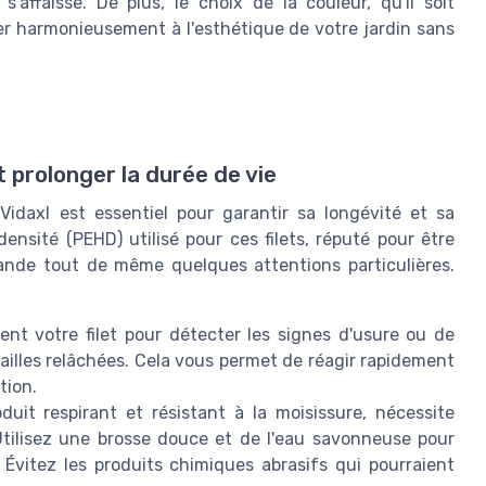
 s'affaisse. De plus, le choix de la couleur, qu'il soit
grer harmonieusement à l'esthétique de votre jardin sans
 prolonger la durée de vie
 Vidaxl est essentiel pour garantir sa longévité et sa
nsité (PEHD) utilisé pour ces filets, réputé pour être
mande tout de même quelques attentions particulières.
nt votre filet pour détecter les signes d'usure ou de
ailles relâchées. Cela vous permet de réagir rapidement
tion.
duit respirant et résistant à la moisissure, nécessite
tilisez une brosse douce et de l'eau savonneuse pour
 Évitez les produits chimiques abrasifs qui pourraient