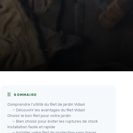
SOMMAIRE
Comprendre l'utilité du filet de jardin Vidaxl
— Découvrir les avantages du filet Vidaxl
Choisir le bon filet pour votre jardin
— Bien choisir pour éviter les ruptures de stock
Installation facile et rapide
— Installer votre filet de protection sans tracas