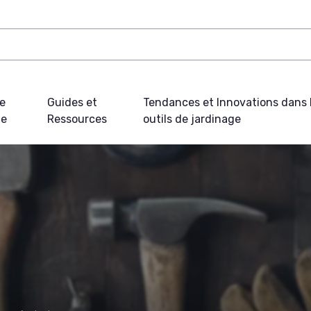
e
Guides et
Tendances et Innovations dans 
ue
Ressources
outils de jardinage