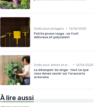
•
Outils pour potagers
12/06/2025
Petite prune rouge : un fruit
délicieux et polyvalent
•
Outils pour arbres et arbustes
12/06/2025
Le désespoir du singe : tout ce que
vous devez savoir sur l'araucaria
araucana
À lire aussi