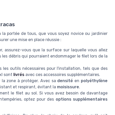
 tracas
 la portée de tous, que vous soyez novice ou jardinier
urer une mise en place réussie :
 assurez-vous que la surface sur laquelle vous allez
us les débris qui pourraient endommager le filet lors de la
 les outils nécessaires pour l'installation, tels que des
xl sont
livrés
avec ces accessoires supplémentaires.
ur la zone à protéger. Avec sa
densité
en
polyéthylène
ésistant et respirant, évitant la
moisissure
.
dement le filet au sol. Si vous avez besoin de davantage
 intempéries, optez pour des
options supplémentaires