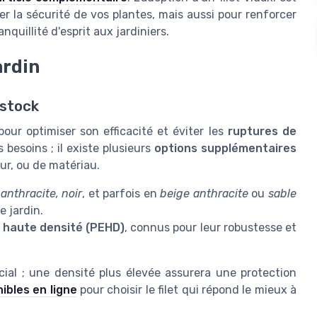
 la sécurité de vos plantes, mais aussi pour renforcer
anquillité d'esprit aux jardiniers.
ardin
 stock
 pour optimiser son efficacité et éviter les
ruptures de
 besoins ; il existe plusieurs
options supplémentaires
eur, ou de matériau.
n
anthracite, noir
, et parfois en
beige anthracite
ou
sable
e jardin.
 haute densité (PEHD)
, connus pour leur robustesse et
cial ; une densité plus élevée assurera une protection
ibles en ligne
pour choisir le filet qui répond le mieux à