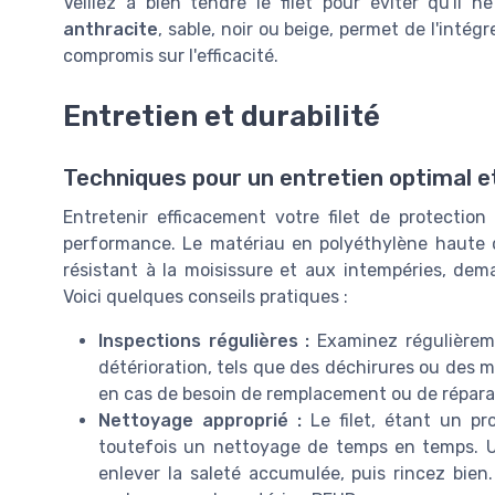
Veillez à bien tendre le filet pour éviter qu'il ne
anthracite
, sable, noir ou beige, permet de l'inté
compromis sur l'efficacité.
Entretien et durabilité
Techniques pour un entretien optimal et
Entretenir efficacement votre filet de protection
performance. Le matériau en polyéthylène haute de
résistant à la moisissure et aux intempéries, de
Voici quelques conseils pratiques :
Inspections régulières :
Examinez régulièreme
détérioration, tels que des déchirures ou des m
en cas de besoin de remplacement ou de répara
Nettoyage approprié :
Le filet, étant un pro
toutefois un nettoyage de temps en temps. U
enlever la saleté accumulée, puis rincez bien.