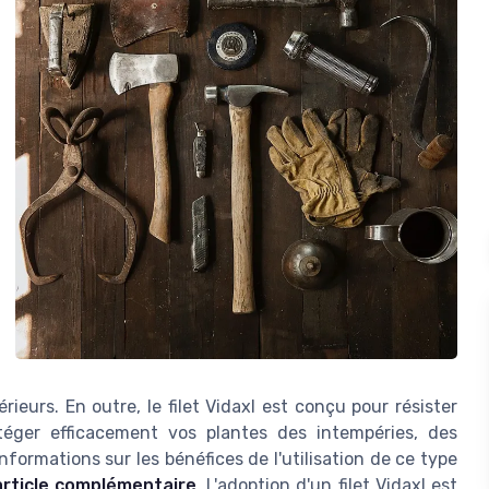
ieurs. En outre, le filet Vidaxl est conçu pour résister
otéger efficacement vos plantes des intempéries, des
nformations sur les bénéfices de l'utilisation de ce type
article complémentaire
. L'adoption d'un filet Vidaxl est