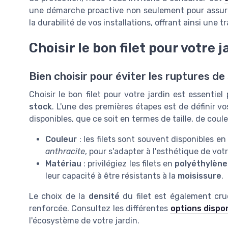
une démarche proactive non seulement pour assurer
la durabilité de vos installations, offrant ainsi une tr
Choisir le bon filet pour votre j
Bien choisir pour éviter les ruptures de
Choisir le bon filet pour votre jardin est essentiel
stock
. L'une des premières étapes est de définir vos
disponibles, que ce soit en termes de taille, de coul
Couleur
: les filets sont souvent disponibles e
anthracite
, pour s'adapter à l'esthétique de votr
Matériau
: privilégiez les filets en
polyéthylène
leur capacité à être résistants à la
moisissure
.
Le choix de la
densité
du filet est également cru
renforcée. Consultez les différentes
options dispon
l'écosystème de votre jardin.