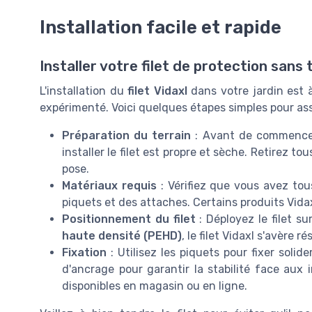
Installation facile et rapide
Installer votre filet de protection sans
L'installation du
filet Vidaxl
dans votre jardin est à
expérimenté. Voici quelques étapes simples pour ass
Préparation du terrain
: Avant de commencer,
installer le filet est propre et sèche. Retirez to
pose.
Matériaux requis
: Vérifiez que vous avez tous
piquets et des attaches. Certains produits Vida
Positionnement du filet
: Déployez le filet s
haute densité (PEHD)
, le filet Vidaxl s'avère r
Fixation
: Utilisez les piquets pour fixer soli
d'ancrage pour garantir la stabilité face aux
disponibles en magasin ou en ligne.