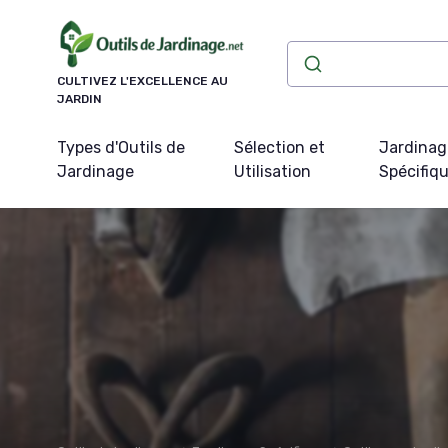
Panneau de gestion des cookies
CULTIVEZ L'EXCELLENCE AU
JARDIN
Types d'Outils de
Sélection et
Jardinag
Jardinage
Utilisation
Spécifiq