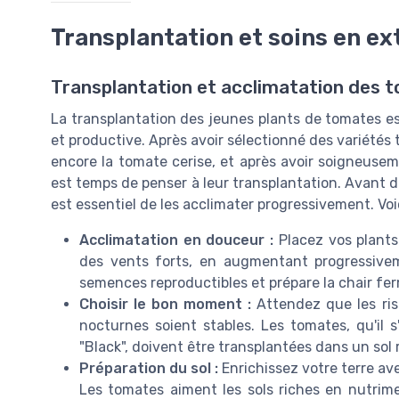
Transplantation et soins en ex
Transplantation et acclimatation des 
La transplantation des jeunes plants de tomates es
et productive. Après avoir sélectionné des variétés
encore la tomate cerise, et après avoir soigneuseme
est temps de penser à leur transplantation. Avant de
est essentiel de les acclimater progressivement. Voi
Acclimatation en douceur :
Placez vos plants 
des vents forts, en augmentant progressivem
semences reproductibles et prépare la chair fer
Choisir le bon moment :
Attendez que les ris
nocturnes soient stables. Les tomates, qu'il 
"Black", doivent être transplantées dans un sol 
Préparation du sol :
Enrichissez votre terre ave
Les tomates aiment les sols riches en nutrime