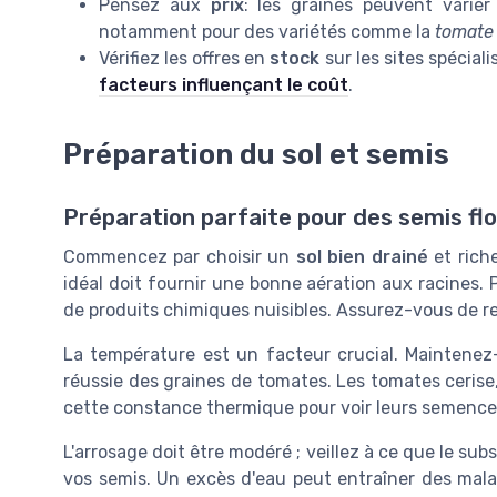
Pensez aux
prix
: les graines peuvent varie
notamment pour des variétés comme la
tomate
Vérifiez les offres en
stock
sur les sites spécial
facteurs influençant le coût
.
Préparation du sol et semis
Préparation parfaite pour des semis fl
Commencez par choisir un
sol bien drainé
et rich
idéal doit fournir une bonne aération aux racines. P
de produits chimiques nuisibles. Assurez-vous de re
La température est un facteur crucial. Maintenez
réussie des graines de tomates. Les tomates ceris
cette constance thermique pour voir leurs semences
L'arrosage doit être modéré ; veillez à ce que le s
vos semis. Un excès d'eau peut entraîner des malad