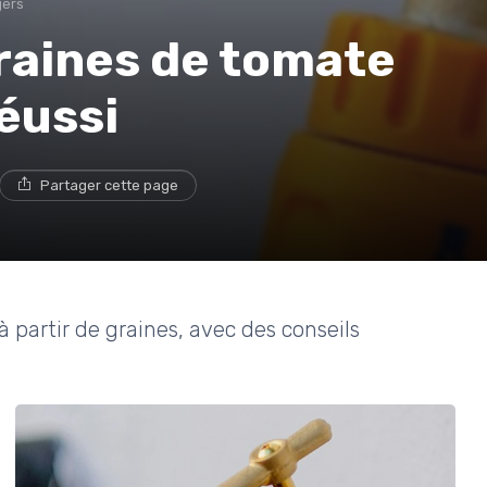
gers
raines de tomate
éussi
Partager cette page
partir de graines, avec des conseils