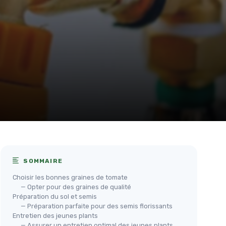
SOMMAIRE
Choisir les bonnes graines de tomate
— Opter pour des graines de qualité
Préparation du sol et semis
— Préparation parfaite pour des semis florissants
Entretien des jeunes plants
— Assurer un entretien optimal des jeunes plants