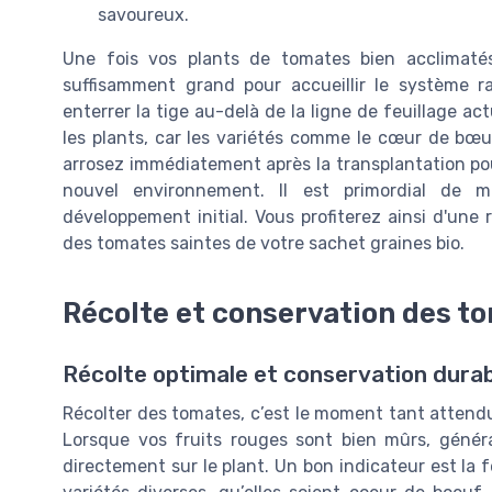
savoureux.
Une fois vos plants de tomates bien acclimatés
suffisamment grand pour accueillir le système 
enterrer la tige au-delà de la ligne de feuillage act
les plants, car les variétés comme le cœur de bœuf 
arrosez immédiatement après la transplantation po
nouvel environnement. Il est primordial de m
développement initial. Vous profiterez ainsi d'une
des tomates saintes de votre sachet graines bio.
Récolte et conservation des t
Récolte optimale et conservation dura
Récolter des tomates, c’est le moment tant attendu 
Lorsque vos fruits rouges sont bien mûrs, généra
directement sur le plant. Un bon indicateur est la 