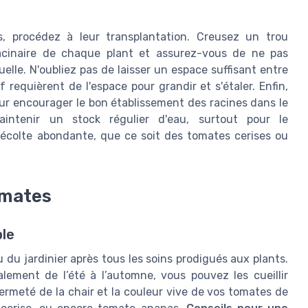
, procédez à leur transplantation. Creusez un trou
racinaire de chaque plant et assurez-vous de ne pas
uelle. N'oubliez pas de laisser un espace suffisant entre
requièrent de l'espace pour grandir et s'étaler. Enfin,
ur encourager le bon établissement des racines dans le
aintenir un stock régulier d'eau, surtout pour le
 récolte abondante, que ce soit des tomates cerises ou
omates
ble
du jardinier après tous les soins prodigués aux plants.
lement de l’été à l’automne, vous pouvez les cueillir
fermeté de la chair et la couleur vive de vos tomates de