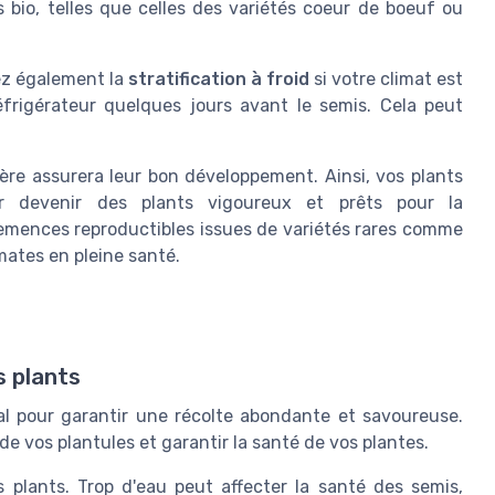
s bio, telles que celles des variétés coeur de boeuf ou
ez également la
stratification à froid
si votre climat est
frigérateur quelques jours avant le semis. Cela peut
ière assurera leur bon développement. Ainsi, vos plants
ur devenir des plants vigoureux et prêts pour la
semences reproductibles issues de variétés rares comme
mates en pleine santé.
s plants
al pour garantir une récolte abondante et savoureuse.
de vos plantules et garantir la santé de vos plantes.
plants. Trop d'eau peut affecter la santé des semis,