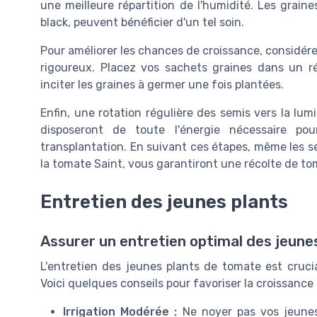
une meilleure répartition de l'humidité. Les graine
black, peuvent bénéficier d'un tel soin.
Pour améliorer les chances de croissance, considér
rigoureux. Placez vos sachets graines dans un ré
inciter les graines à germer une fois plantées.
Enfin, une rotation régulière des semis vers la lum
disposeront de toute l'énergie nécessaire po
transplantation. En suivant ces étapes, même les 
la tomate Saint, vous garantiront une récolte de to
Entretien des jeunes plants
Assurer un entretien optimal des jeune
L'entretien des jeunes plants de tomate est cruci
Voici quelques conseils pour favoriser la croissance 
Irrigation Modérée :
Ne noyer pas vos jeunes 