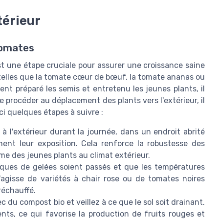
térieur
tomates
t une étape cruciale pour assurer une croissance saine
 telles que la tomate cœur de bœuf, la tomate ananas ou
nt préparé les semis et entretenu les jeunes plants, il
 procéder au déplacement des plants vers l'extérieur, il
ci quelques étapes à suivre :
à l'extérieur durant la journée, dans un endroit abrité
ent leur exposition. Cela renforce la robustesse des
me des jeunes plants au climat extérieur.
ques de gelées soient passés et que les températures
s'agisse de variétés à chair rose ou de tomates noires
réchauffé.
c du compost bio et veillez à ce que le sol soit drainant.
nts, ce qui favorise la production de fruits rouges et