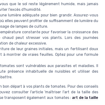
-vous que le sol reste légèrement humide, mais jamais
iter l'excès d'humidité.
une lumière adéquate pour bien grandir. Assurez-vous
 où elles peuvent profiter de suffisamment de lumière du
l'usage de lampes de culture.
empérature constante pour favoriser la croissance des
p chaud peut stresser vos plants. Lors des journées
ation de chaleur excessive.
iture de leur graines initiales, mais un fertilisant doux
 à montrer de vraies feuilles. Optez pour une formule
omates sont vulnérables aux parasites et maladies. Il
e présence inhabituelle de nuisibles et utiliser des
mbattre.
 bon départ à vos plants de tomates. Pour des conseils
vez consulter l'article 'maîtriser l'art de la taille des
ui se transposent également aux tomates :
art de la taille