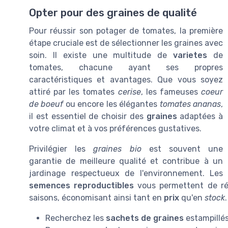
Opter pour des graines de qualité
Pour réussir son potager de tomates, la première
étape cruciale est de sélectionner les graines avec
soin. Il existe une multitude de
varietes
de
tomates, chacune ayant ses propres
caractéristiques et avantages. Que vous soyez
attiré par les tomates
cerise
, les fameuses
coeur
de boeuf
ou encore les élégantes
tomates ananas
,
il est essentiel de choisir des
graines
adaptées à
votre climat et à vos préférences gustatives.
Privilégier les
graines bio
est souvent une
garantie de meilleure qualité et contribue à un
jardinage respectueux de l'environnement. Les
semences reproductibles
vous permettent de réc
saisons, économisant ainsi tant en
prix
qu'en
stock
.
Recherchez les
sachets de graines
estampillés