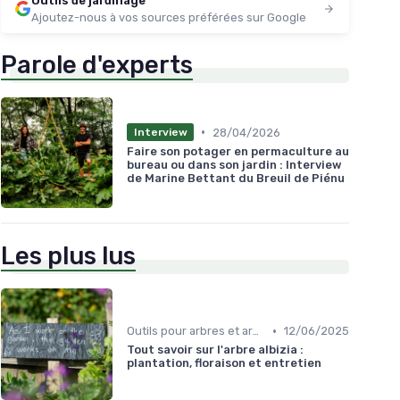
Outils de jardinage
Ajoutez-nous à vos sources préférées sur Google
Parole d'experts
•
28/04/2026
Interview
Faire son potager en permaculture au
bureau ou dans son jardin : Interview
de Marine Bettant du Breuil de Piénu
Les plus lus
•
Outils pour arbres et arbustes
12/06/2025
Tout savoir sur l'arbre albizia :
plantation, floraison et entretien