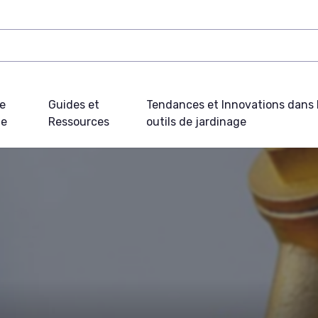
e
Guides et
Tendances et Innovations dans 
ue
Ressources
outils de jardinage