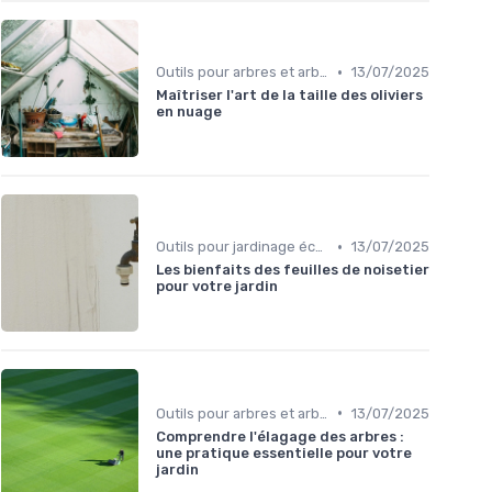
•
Outils pour arbres et arbustes
13/07/2025
Maîtriser l'art de la taille des oliviers
en nuage
•
Outils pour jardinage écologique
13/07/2025
Les bienfaits des feuilles de noisetier
pour votre jardin
•
Outils pour arbres et arbustes
13/07/2025
Comprendre l'élagage des arbres :
une pratique essentielle pour votre
jardin