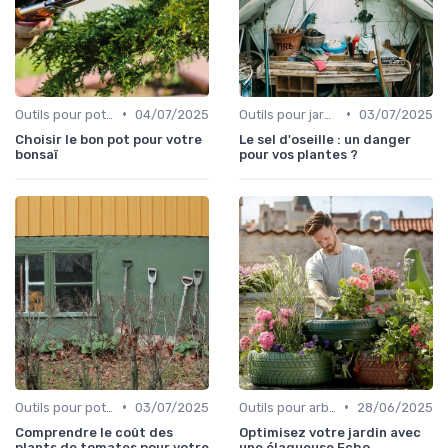
•
•
Outils pour potagers
04/07/2025
Outils pour jardinage écologique
03/07/2025
Choisir le bon pot pour votre
Le sel d'oseille : un danger
bonsaï
pour vos plantes ?
•
•
Outils pour potagers
03/07/2025
Outils pour arbres et arbustes
28/06/2025
Comprendre le coût des
Optimisez votre jardin avec
plants de tomates pour votre
une élagueuse Echo