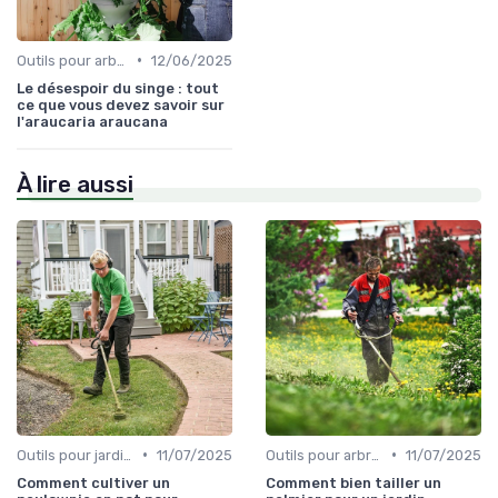
•
Outils pour arbres et arbustes
12/06/2025
Le désespoir du singe : tout
ce que vous devez savoir sur
l'araucaria araucana
À lire aussi
•
•
Outils pour jardinage urbain
11/07/2025
Outils pour arbres et arbustes
11/07/2025
Comment cultiver un
Comment bien tailler un