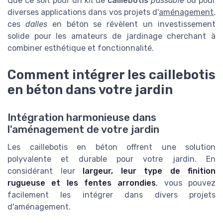
Que ce soit pour un
kit
de
caillebotis
passable
ou pour
diverses applications dans vos projets d'
aménagement
,
ces
dalles
en béton se révèlent un investissement
solide pour les amateurs de jardinage cherchant à
combiner esthétique et fonctionnalité.
Comment intégrer les caillebotis
en béton dans votre jardin
Intégration harmonieuse dans
l'aménagement de votre jardin
Les caillebotis en béton offrent une solution
polyvalente et durable pour votre jardin. En
considérant leur
largeur, leur type de finition
rugueuse et les fentes arrondies
, vous pouvez
facilement les intégrer dans divers projets
d'aménagement.