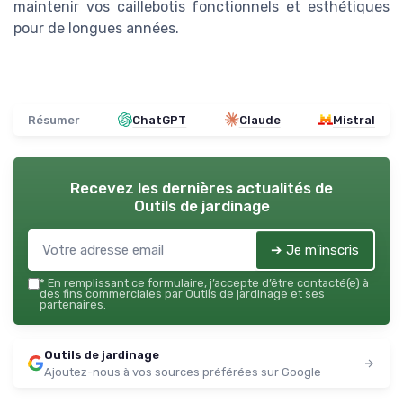
maintenir vos caillebotis fonctionnels et esthétiques
pour de longues années.
Résumer
ChatGPT
Claude
Mistral
Recevez les dernières actualités de
Outils de jardinage
➔ Je m'inscris
*
En remplissant ce formulaire, j’accepte d’être contacté(e) à
des fins commerciales par Outils de jardinage et ses
partenaires.
Outils de jardinage
Ajoutez-nous à vos sources préférées sur Google