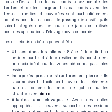
Lors de l'installation des caillebotis, tenez compte des
fentes
et de leur
largeur
. Les caillebotis avec des
fentes arrondies et ebavurées sont particulièrement
adaptés pour les espaces de
passage
intensif, qu'ils
soient intégrés dans un couloir de jardin ou utilisés
pour des applications d'élevage bovin ou porcin.
Les caillebotis en béton peuvent être :
Utilisés dans les allées :
Grâce à leur finition
antidérapante et à leur résilience, ils constituent
un choix idéal pour les zones piétonnes passables
essieu.
Incorporés près de structures en pierre :
Ils
s'harmonisent facilement avec les éléments
naturels comme les murs de gabion ou les
structures en
pierre
.
Adaptés aux élevages :
Avec des dalles
appropriées, ils peuvent supporter des essieux
tonnes, notamment dans des environnements