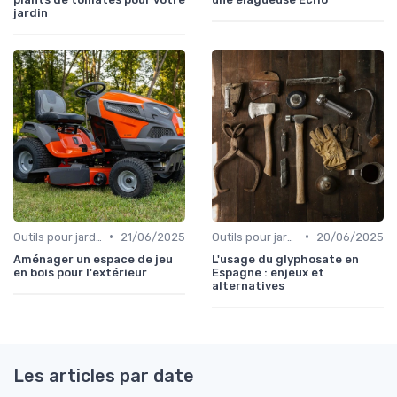
jardin
•
•
Outils pour jardinage urbain
21/06/2025
Outils pour jardinage écologique
20/06/2025
Aménager un espace de jeu
L'usage du glyphosate en
en bois pour l'extérieur
Espagne : enjeux et
alternatives
Les articles par date