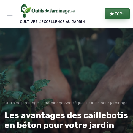
Panneau de gestion des cookies
TOPs
CULTIVEZ L'EXCELLENCE AU JARDIN
Outils de jardinage
Jardinage Spécifique
Outils pour jardinage é
Les avantages des caillebotis
en béton pour votre jardin