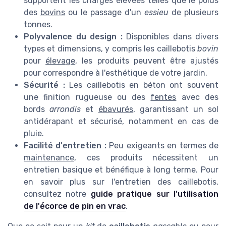
supportent les charges élevées telles que le poids
des
bovins
ou le passage d'un
essieu
de plusieurs
tonnes
.
Polyvalence du design :
Disponibles dans divers
types et dimensions, y compris les caillebotis
bovin
pour
élevage
, les produits peuvent être ajustés
pour correspondre à l'esthétique de votre jardin.
Sécurité :
Les caillebotis en béton ont souvent
une finition rugueuse ou des
fentes
avec des
bords
arrondis
et
ébavurés
, garantissant un sol
antidérapant et sécurisé, notamment en cas de
pluie.
Facilité d'entretien :
Peu exigeants en termes de
maintenance
, ces produits nécessitent un
entretien basique et bénéfique à long terme. Pour
en savoir plus sur l'entretien des caillebotis,
consultez notre
guide pratique sur l'utilisation
de l'écorce de pin en vrac
.