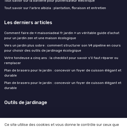
Tout savoir sur la batterie pour pulvérisateur électrique
Tout savoir sur l'arbre albizia : plantation, floraison et entretien
Les derniers articles
Comment faire de « maisoniadeal fr jardin » un véritable guide d’achat
pour un jardin zen et une maison écologique
Vers un jardin plus sobre : comment structurer son V4 pipeline en cours
pour choisir des outils de jardinage écologique
Votre tondeuse a cinq ans : la checklist pour savoir s'il faut réparer ou
remplacer
Plan de brasero pour le jardin : concevoir un foyer de cuisson élégant et
durable
Plan de brasero pour le jardin : concevoir un foyer de cuisson élégant et
durable
Outils de jardinage
Ce site utilise des cookies et vous donne le contrôle sur ceux que