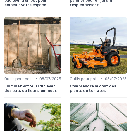
paulownia en pot pour
palmier pour un jardin
embellir votre espace
resplendissant
•
•
Outils pour potagers
08/07/2025
Outils pour potagers
06/07/2025
Illuminez votre jardin avec
Comprendre le coût des
des pots de fleurs lumineux
plants de tomates