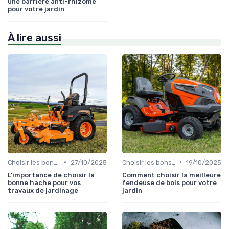
une barrière anti-rhizome
pour votre jardin
À lire aussi
•
•
Choisir les bons outils
27/10/2025
Choisir les bons outils
19/10/2025
L'importance de choisir la
Comment choisir la meilleure
bonne hache pour vos
fendeuse de bois pour votre
travaux de jardinage
jardin