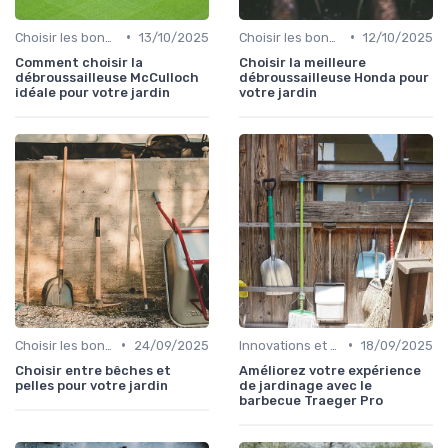
•
•
Choisir les bons outils
13/10/2025
Choisir les bons outils
12/10/2025
Comment choisir la
Choisir la meilleure
débroussailleuse McCulloch
débroussailleuse Honda pour
idéale pour votre jardin
votre jardin
•
•
Choisir les bons outils
24/09/2025
Innovations et nouveaux produits
18/09/2025
Choisir entre bêches et
Améliorez votre expérience
pelles pour votre jardin
de jardinage avec le
barbecue Traeger Pro