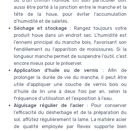
ou d’un chiffon humide. Un soin particulier doit
aussi être porté à la jonction entre le manche et la
tête de la houe, pour éviter l’accumulation
d’humidité et de saletés.
Séchage et stockage
: Rangez toujours votre
produit houe dans un endroit sec. L’humidité est
l’ennemi principal du manche bois, favorisant son
fendillement ou l’apparition de moisissures. Si la
longueur manche permet de suspendre l’outil, c’est
encore mieux pour le préserver.
Application d’huile ou de vernis
: Afin de
prolonger la durée de vie du manche, il peut être
utile d’appliquer une couche de vernis bois ou
d’huile de lin une à deux fois par an, selon la
fréquence d’utilisation et l’exposition à l’eau.
Aiguisage régulier de l’acier
: Pour conserver
l’efficacité du désherbage et de la préparation du
sol, affûtez régulièrement la lame. La matière acier
de qualité employée par Revex supporte bien