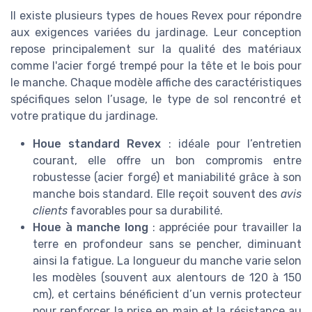
Il existe plusieurs types de houes Revex pour répondre
aux exigences variées du jardinage. Leur conception
repose principalement sur la qualité des matériaux
comme l'acier forgé trempé pour la tête et le bois pour
le manche. Chaque modèle affiche des caractéristiques
spécifiques selon l’usage, le type de sol rencontré et
votre pratique du jardinage.
Houe standard Revex
: idéale pour l’entretien
courant, elle offre un bon compromis entre
robustesse (acier forgé) et maniabilité grâce à son
manche bois standard. Elle reçoit souvent des
avis
clients
favorables pour sa durabilité.
Houe à manche long
: appréciée pour travailler la
terre en profondeur sans se pencher, diminuant
ainsi la fatigue. La longueur du manche varie selon
les modèles (souvent aux alentours de 120 à 150
cm), et certains bénéficient d’un vernis protecteur
pour renforcer la prise en main et la résistance au