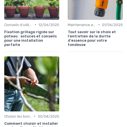
•
•
Conseils d'utilisation
12/06/2025
Maintenance et entretien
01/06/2025
Fixation grillage rigide sur
Tout savoir sur le choix et
poteau : astuces et conseils
l'entretien de la durite
pour une installation
d'essence pour votre
parfaite
tondeuse
•
Choisir les bons outils
30/04/2025
Comment choisir et installer