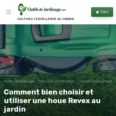
Panneau de gestion des cookies
TOPs
CULTIVEZ L'EXCELLENCE AU JARDIN
Outils de jardinage
Sélection et Utilisation
Choisir les bons outils
Comment bien choisir et
utiliser une houe Revex au
jardin