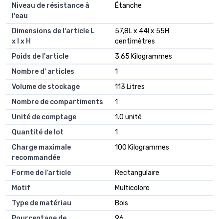
Niveau de résistance à
Étanche
l'eau
Dimensions de l'article L
57,8L x 44l x 55H
x l x H
centimètres
Poids de l'article
3,65 Kilogrammes
Nombre d' articles
1
Volume de stockage
113 Litres
Nombre de compartiments
1
Unité de comptage
1.0 unité
Quantité de lot
1
Charge maximale
100 Kilogrammes
recommandée
Forme de l’article
Rectangulaire
Motif
Multicolore
Type de matériau
Bois
Pourcentage de
96