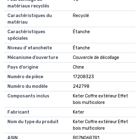
matériaux recyclés
Caractéristiques du
Recyclé
matériau
Caractéristiques
Étanche
spéciales
Niveau d' etancheite
Étanche
Mécanisme d’ouverture
Couvercle de décollage
Pays d'origine
Chine
Numéro de pièce
17208323
Numéro du modèle
242798
Composants inclus
Keter Coffre extérieur Effet
bois multicolore
Fabricant
Keter
Nom du type du produit
Keter Coffre extérieur Effet
bois multicolore
ASIN
B07NQ6R7R1